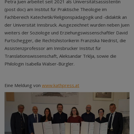
Petra Juen arbeitet seit 2021 als Universitätsassistentin
(post doc) am Institut für Praktische Theologie im
Fachbereich Katechetik/Religionspädagogik und -didaktik an
der Universität Innsbruck. Ausgezeichnet wurden neben Juen
weiters der Soziologe und Erziehungswissenschaftler David
Furtschegger, die Rechtshistorikerin Franziska Niedrist, die
Assistenzprofessor am Innsbrucker Institut für
Translationswissenschaft, Aleksandar Trklja, sowie die
Philologin Isabella Walser-Bürgler.
Eine Meldung von
www.kathpress.at