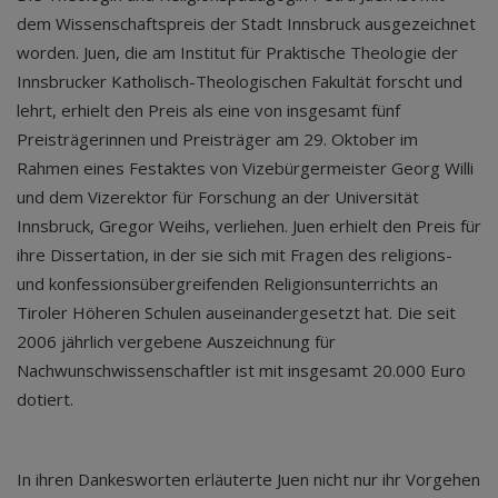
dem Wissenschaftspreis der Stadt Innsbruck ausgezeichnet
worden. Juen, die am Institut für Praktische Theologie der
Innsbrucker Katholisch-Theologischen Fakultät forscht und
lehrt, erhielt den Preis als eine von insgesamt fünf
Preisträgerinnen und Preisträger am 29. Oktober im
Rahmen eines Festaktes von Vizebürgermeister Georg Willi
und dem Vizerektor für Forschung an der Universität
Innsbruck, Gregor Weihs, verliehen. Juen erhielt den Preis für
ihre Dissertation, in der sie sich mit Fragen des religions-
und konfessionsübergreifenden Religionsunterrichts an
Tiroler Höheren Schulen auseinandergesetzt hat. Die seit
2006 jährlich vergebene Auszeichnung für
Nachwunschwissenschaftler ist mit insgesamt 20.000 Euro
dotiert.
In ihren Dankesworten erläuterte Juen nicht nur ihr Vorgehen