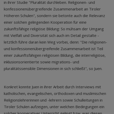
in ihrer Studie "Pluralität durchleben. Religionen- und
konfessionenübergreifende Zusammenarbeit an Tiroler
Höheren Schulen", sondern sie betonte auch die Relevanz
einer solchen gelingenden Kooperation für eine
zukunftsfähige religiöse Bildung: So mühsam der Umgang
mit Vielfalt und Diversität sich auch im Detail gestalte -
letztlich führe daran kein Weg vorbei, denn: "Die religionen-
und konfessionenübergreifende Zusammenarbeit ist Teil
einer zukunftsfähigen religiösen Bildung, die interreligiöse,
inklusionsorientierte sowie migrations- und
pluralitätssensible Dimensionen in sich schließt", so Juen.
Konkret konnte Juen in ihrer Arbeit durch Interviews mit
katholischen, evangelischen, orthodoxen und muslimischen
Religionslehrerinnen und -lehrern sowie Schulleitungen in
Tiroler Schulen aufzeigen, unter welchen Bedingungen ein
solcher kooperativer Unterricht gelingt bzw. was diesen