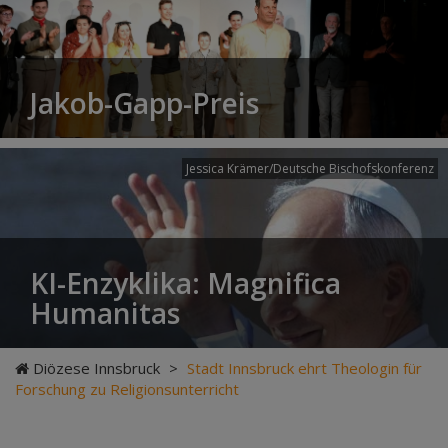
Jakob-Gapp-Preis
Jessica Krämer/Deutsche Bischofskonferenz
KI-Enzyklika: Magnifica
Humanitas
Diözese Innsbruck
>
Stadt Innsbruck ehrt Theologin für
Forschung zu Religionsunterricht