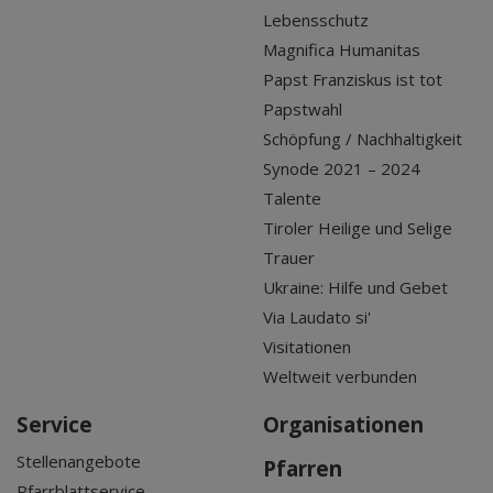
Lebensschutz
Magnifica Humanitas
Papst Franziskus ist tot
Papstwahl
Schöpfung / Nachhaltigkeit
Synode 2021 – 2024
Talente
Tiroler Heilige und Selige
Trauer
Ukraine: Hilfe und Gebet
Via Laudato si'
Visitationen
Weltweit verbunden
Service
Organisationen
Stellenangebote
Pfarren
Pfarrblattservice