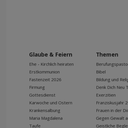
Glaube & Feiern
Themen
Ehe - Kirchlich heiraten
Berufungspasto
Erstkommunion
Bibel
Fastenzeit 2026
Bildung und Reli
Firmung
Denk Dich Neu T
Gottesdienst
Exerzitien
Karwoche und Ostern
Franziskusjahr 
Krankensalbung
Frauen in der D
Maria Magdalena
Gegen Gewalt a
Taufe
Geistliche Begle