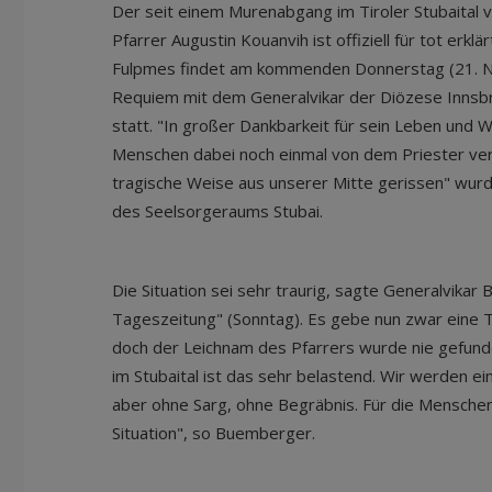
Der seit einem Murenabgang im Tiroler Stubaital 
Pfarrer Augustin Kouanvih ist offiziell für tot erklä
Fulpmes findet am kommenden Donnerstag (21. N
Requiem mit dem Generalvikar der Diözese Innsb
statt. "In großer Dankbarkeit für sein Leben und W
Menschen dabei noch einmal von dem Priester ver
tragische Weise aus unserer Mitte gerissen" wurd
des Seelsorgeraums Stubai.
Die Situation sei sehr traurig, sagte Generalvikar
Tageszeitung" (Sonntag). Es gebe nun zwar eine 
doch der Leichnam des Pfarrers wurde nie gefunde
im Stubaital ist das sehr belastend. Wir werden e
aber ohne Sarg, ohne Begräbnis. Für die Menschen
Situation", so Buemberger.