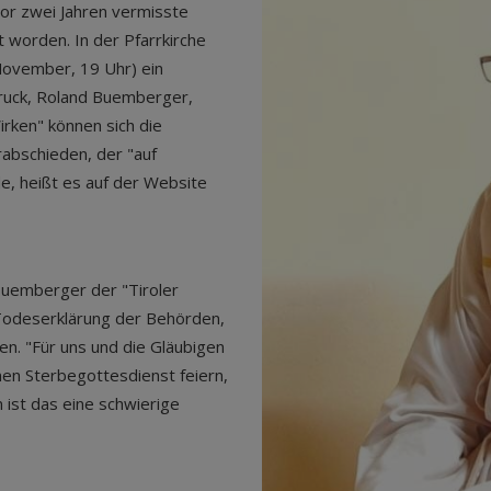
vor zwei Jahren vermisste
rt worden. In der Pfarrkirche
ovember, 19 Uhr) ein
ruck, Roland Buemberger,
irken" können sich die
abschieden, der "auf
e, heißt es auf der Website
 Buemberger der "Tiroler
Todeserklärung der Behörden,
n. "Für uns und die Gläubigen
inen Sterbegottesdienst feiern,
 ist das eine schwierige