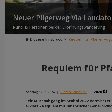
Neuer Pilgerweg Via Laudato 
Rund 45 Personen bei der Eröffnungswanderung
Diözese Innsbruck
>
Requiem für Pfarrer Aug
Requiem für Pf
Sonntag, 17.11.2024
|
Diözese Innsbruck
|
Teilen
Seit Murenabgang im Stubai 2022 vermisster 
erklärt - Requiem mit Innsbrucker Generalvika