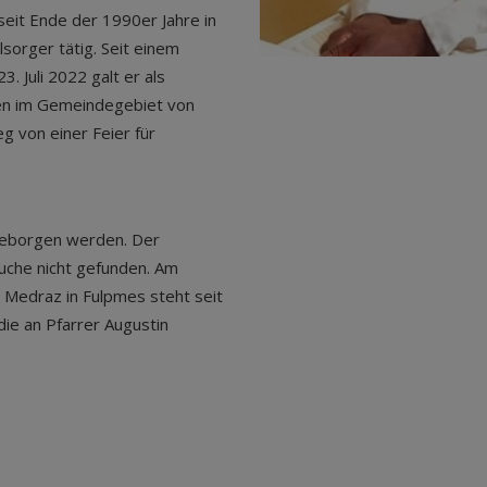
eit Ende der 1990er Jahre in
sorger tätig. Seit einem
 Juli 2022 galt er als
gen im Gemeindegebiet von
 von einer Feier für
eborgen werden. Der
Suche nicht gefunden. Am
 Medraz in Fulpmes steht seit
ie an Pfarrer Augustin