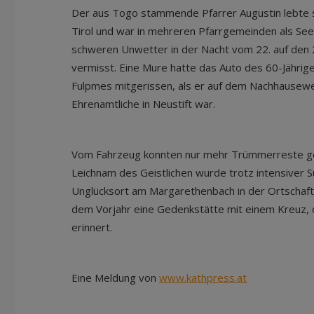
Der aus Togo stammende Pfarrer Augustin lebte s
Tirol und war in mehreren Pfarrgemeinden als Seel
schweren Unwetter in der Nacht vom 22. auf den 23.
vermisst. Eine Mure hatte das Auto des 60-Jähri
Fulpmes mitgerissen, als er auf dem Nachhauseweg
Ehrenamtliche in Neustift war.
Vom Fahrzeug konnten nur mehr Trümmerreste g
Leichnam des Geistlichen wurde trotz intensiver 
Unglücksort am Margarethenbach in der Ortschaft
dem Vorjahr eine Gedenkstätte mit einem Kreuz, d
erinnert.
Eine Meldung von
www.kathpress.at