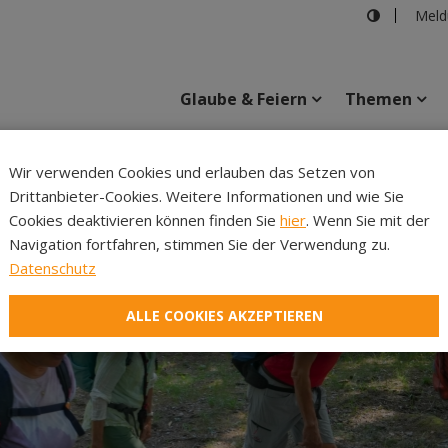
Meld
Glaube & Feiern
Themen
Cincelli
Wir verwenden Cookies und erlauben das Setzen von
Drittanbieter-Cookies. Weitere Informationen und wie Sie
Inhalte
Verans
Cookies deaktivieren können finden Sie
hier
. Wenn Sie mit der
Navigation fortfahren, stimmen Sie der Verwendung zu.
Datenschutz
ALLE COOKIES AKZEPTIEREN