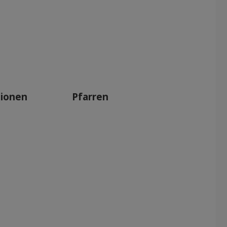
tionen
Pfarren