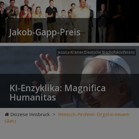
Jakob-Gapp-Preis
Jessica Krämer/Deutsche Bischofskonferenz
KI-Enzyklika: Magnifica
Humanitas
Diözese Innsbruck
>
Reinisch-Pirchner-Orgel in neuem
Glanz