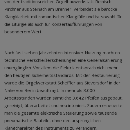
von der traditionsreichen Orgelbauwerkstatt Reinisch-
Pirchner aus Steinach am Brenner, verbindet sie barocke
Klangklarheit mit romantischer Klangfülle und ist sowohl für
die Liturgie als auch für Konzertaufführungen von
besonderem Wert.
Nach fast sieben Jahrzehnten intensiver Nutzung machten
technische Verschleißerscheinungen eine Generalsanierung
unumgänglich. Vor allem die Elektrik entsprach nicht mehr
den heutigen Sicherheitsstandards. Mit der Restaurierung
wurde die Orgelwerkstatt Scheffler aus Sieversdorf in der
Nähe von Berlin beauftragt. In mehr als 3.000
Arbeitsstunden wurden sämtliche 3.642 Pfeifen ausgebaut,
gereinigt, überarbeitet und neu intoniert. Zudem erneuerte
man die gesamte elektrische Steuerung sowie tausende
pneumatische Bauteile, ohne den ursprünglichen
Klangcharakter des Instruments zu verändern.