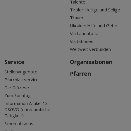
Talente
Tiroler Heilige und Selige
Trauer
Ukraine: Hilfe und Gebet
Via Laudato si'
Visitationen
Weltweit verbunden
Service
Organisationen
Stellenangebote
Pfarren
Pfarrblattservice
Die Diözese
Zum Sonntag
Information Artikel 13
DSGVO (ehrenamtliche
Tätigkeit)
Schematismus