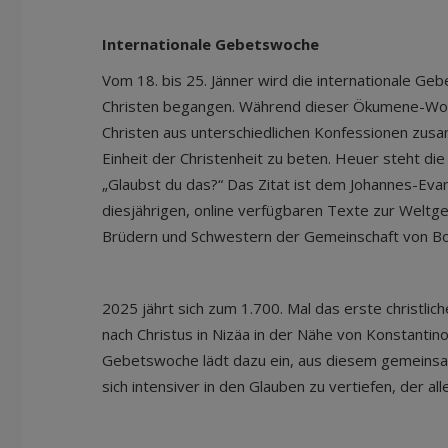
Internationale Gebetswoche
Vom 18. bis 25. Jänner wird die internationale Geb
Christen begangen. Während dieser Ökumene-Wo
Christen aus unterschiedlichen Konfessionen zu
Einheit der Christenheit zu beten. Heuer steht d
„Glaubst du das?“ Das Zitat ist dem Johannes-Ev
diesjährigen, online verfügbaren Texte zur Wel
Brüdern und Schwestern der Gemeinschaft von Bose
2025 jährt sich zum 1.700. Mal das erste christli
nach Christus in Nizäa in der Nähe von Konstantino
Gebetswoche lädt dazu ein, aus diesem gemeins
sich intensiver in den Glauben zu vertiefen, der alle