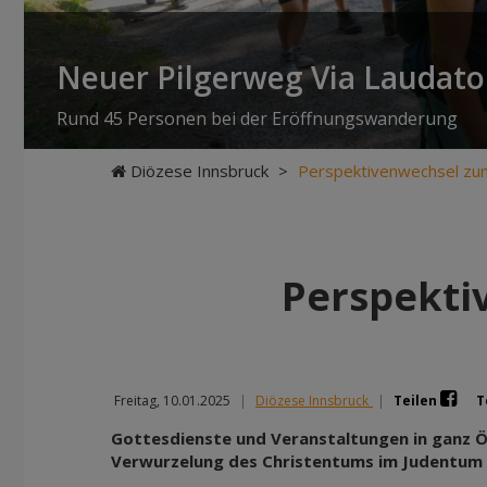
Neuer Pilgerweg Via Laudato 
Rund 45 Personen bei der Eröffnungswanderung
Diözese Innsbruck
>
Perspektivenwechsel zu
Perspekti
Freitag, 10.01.2025
|
Diözese Innsbruck
|
Teilen
T
Gottesdienste und Veranstaltungen in ganz Ö
Verwurzelung des Christentums im Judentum