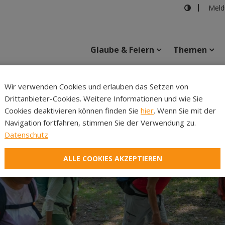
Meld
Glaube & Feiern
Themen
Cincelli
Wir verwenden Cookies und erlauben das Setzen von
Drittanbieter-Cookies. Weitere Informationen und wie Sie
Inhalte
Verans
Cookies deaktivieren können finden Sie
hier
. Wenn Sie mit der
Navigation fortfahren, stimmen Sie der Verwendung zu.
Datenschutz
ALLE COOKIES AKZEPTIEREN