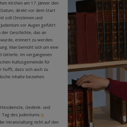
chen Kirchen am 17. Jänner den
 Datum, direkt vor dem Start
t soll Christinnen und
 Judentum vor Augen geführt
n der Geschichte, das an
wurde, erinnert zu werden.
zung. Man bemüht sich um eine
iel Gitterle. Im vergangenen
ischen Kultusgemeinde für
r hofft, dass sich auch zu
ische Inhalte beziehen.
ttesdienste, Gedenk- und
er Tag des Judentums
in
ie Veranstaltung nicht auf den