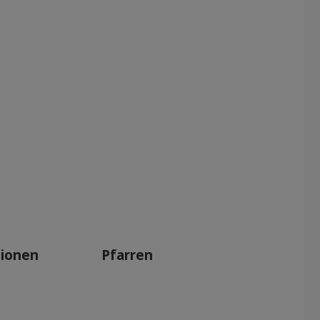
tionen
Pfarren