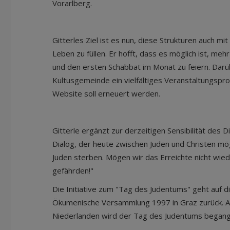
Vorarlberg.
Gitterles Ziel ist es nun, diese Strukturen auch m
Leben zu füllen. Er hofft, dass es möglich ist, meh
und den ersten Schabbat im Monat zu feiern. Darüb
Kultusgemeinde ein vielfältiges Veranstaltungspr
Website soll erneuert werden.
Gitterle ergänzt zur derzeitigen Sensibilität des D
Dialog, der heute zwischen Juden und Christen mög
Juden sterben. Mögen wir das Erreichte nicht wie
gefährden!"
Die Initiative zum "Tag des Judentums" geht auf 
Ökumenische Versammlung 1997 in Graz zurück. Auc
Niederlanden wird der Tag des Judentums begang