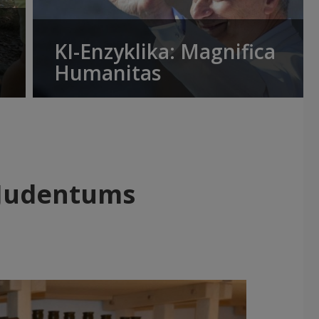
KI-Enzyklika: Magnifica
Humanitas
 Judentums