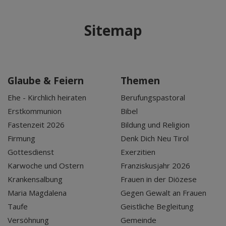
Sitemap
Glaube & Feiern
Themen
Ehe - Kirchlich heiraten
Berufungspastoral
Erstkommunion
Bibel
Fastenzeit 2026
Bildung und Religion
Firmung
Denk Dich Neu Tirol
Gottesdienst
Exerzitien
Karwoche und Ostern
Franziskusjahr 2026
Krankensalbung
Frauen in der Diözese
Maria Magdalena
Gegen Gewalt an Frauen
Taufe
Geistliche Begleitung
Versöhnung
Gemeinde