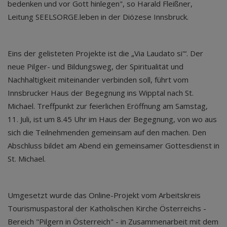
bedenken und vor Gott hinlegen", so Harald Fleißner,
Leitung SEELSORGE.leben in der Diözese Innsbruck.
Eins der gelisteten Projekte ist die „Via Laudato si'“. Der
neue Pilger- und Bildungsweg, der Spiritualität und
Nachhaltigkeit miteinander verbinden soll, führt vom
Innsbrucker Haus der Begegnung ins Wipptal nach St.
Michael. Treffpunkt zur feierlichen Eröffnung am Samstag,
11. Juli, ist um 8.45 Uhr im Haus der Begegnung, von wo aus
sich die Teilnehmenden gemeinsam auf den machen. Den
Abschluss bildet am Abend ein gemeinsamer Gottesdienst in
St. Michael.
Umgesetzt wurde das Online-Projekt vom Arbeitskreis
Tourismuspastoral der Katholischen Kirche Österreichs -
Bereich "Pilgern in Österreich" - in Zusammenarbeit mit dem