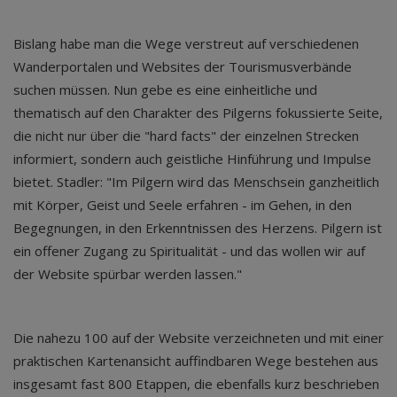
Bislang habe man die Wege verstreut auf verschiedenen
Wanderportalen und Websites der Tourismusverbände
suchen müssen. Nun gebe es eine einheitliche und
thematisch auf den Charakter des Pilgerns fokussierte Seite,
die nicht nur über die "hard facts" der einzelnen Strecken
informiert, sondern auch geistliche Hinführung und Impulse
bietet. Stadler: "Im Pilgern wird das Menschsein ganzheitlich
mit Körper, Geist und Seele erfahren - im Gehen, in den
Begegnungen, in den Erkenntnissen des Herzens. Pilgern ist
ein offener Zugang zu Spiritualität - und das wollen wir auf
der Website spürbar werden lassen."
Die nahezu 100 auf der Website verzeichneten und mit einer
praktischen Kartenansicht auffindbaren Wege bestehen aus
insgesamt fast 800 Etappen, die ebenfalls kurz beschrieben