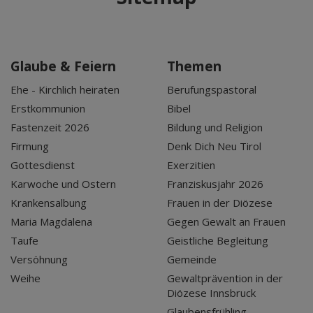
Glaube & Feiern
Themen
Ehe - Kirchlich heiraten
Berufungspastoral
Erstkommunion
Bibel
Fastenzeit 2026
Bildung und Religion
Firmung
Denk Dich Neu Tirol
Gottesdienst
Exerzitien
Karwoche und Ostern
Franziskusjahr 2026
Krankensalbung
Frauen in der Diözese
Maria Magdalena
Gegen Gewalt an Frauen
Taufe
Geistliche Begleitung
Versöhnung
Gemeinde
Weihe
Gewaltprävention in der
Diözese Innsbruck
Glaubensfrühling