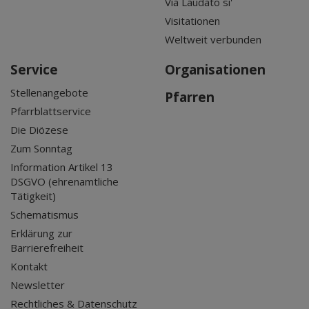
Via Laudato si'
Visitationen
Weltweit verbunden
Service
Organisationen
Stellenangebote
Pfarren
Pfarrblattservice
Die Diözese
Zum Sonntag
Information Artikel 13
DSGVO (ehrenamtliche
Tätigkeit)
Schematismus
Erklärung zur
Barrierefreiheit
Kontakt
Newsletter
Rechtliches & Datenschutz