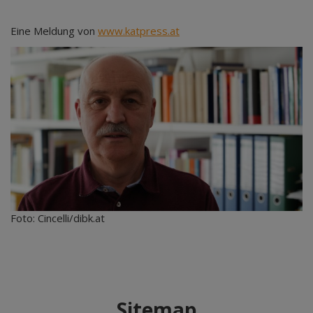
Eine Meldung von
www.katpress.at
Foto: Cincelli/dibk.at
Sitemap