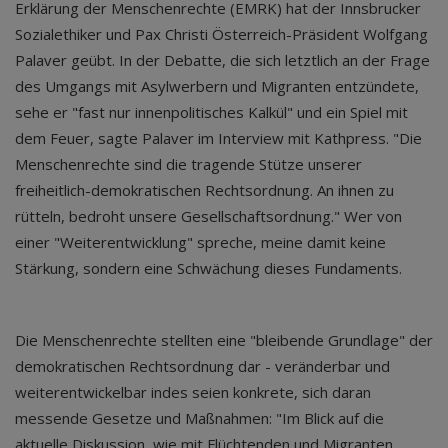
Erklärung der Menschenrechte (EMRK) hat der Innsbrucker
Sozialethiker und Pax Christi Österreich-Präsident Wolfgang
Palaver geübt. In der Debatte, die sich letztlich an der Frage
des Umgangs mit Asylwerbern und Migranten entzündete,
sehe er "fast nur innenpolitisches Kalkül" und ein Spiel mit
dem Feuer, sagte Palaver im Interview mit Kathpress. "Die
Menschenrechte sind die tragende Stütze unserer
freiheitlich-demokratischen Rechtsordnung. An ihnen zu
rütteln, bedroht unsere Gesellschaftsordnung." Wer von
einer "Weiterentwicklung" spreche, meine damit keine
Stärkung, sondern eine Schwächung dieses Fundaments.
Die Menschenrechte stellten eine "bleibende Grundlage" der
demokratischen Rechtsordnung dar - veränderbar und
weiterentwickelbar indes seien konkrete, sich daran
messende Gesetze und Maßnahmen: "Im Blick auf die
aktuelle Diskussion, wie mit Flüchtenden und Migranten