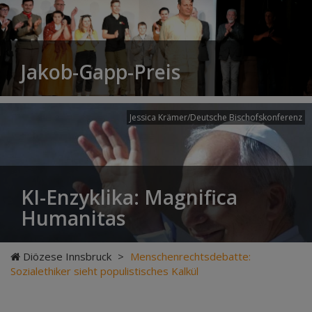
Jakob-Gapp-Preis
Jessica Krämer/Deutsche Bischofskonferenz
KI-Enzyklika: Magnifica
Humanitas
Diözese Innsbruck
>
Menschenrechtsdebatte:
Sozialethiker sieht populistisches Kalkül