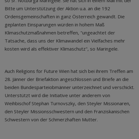
so Sr. Notburga Maringele. Sie hat sich in einem Mail mit der
Bitte um Unterstützung der Aktion u.a. an die 192
Ordensgemeinschaften in ganz Österreich gewandt. Die
geplanten Einsparungen würden in hohem Maß
Klimaschutzmaßnahmen betreffen, "ungeachtet der
Tatsache, dass uns der Klimawandel ein Vielfaches mehr
kosten wird als effektiver Klimaschutz", so Maringele.
Auch Religions for Future Wien hat sich bei ihrem Treffen am
28. Jänner der Briefaktion angeschlossen und Briefe an die
beiden Bundesparteiobmänner unterzeichnet und verschickt.
Unterstützt wird die Initiative unter anderem von
Weihbischof Stephan Turnovszky, den Steyler Missionaren,
den Steyler Missionsschwestern und den Franziskanischen
Schwestern von der Schmerzhaften Mutter.