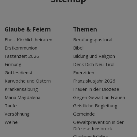
Glaube & Feiern
Themen
Ehe - Kirchlich heiraten
Berufungspastoral
Erstkommunion
Bibel
Fastenzeit 2026
Bildung und Religion
Firmung
Denk Dich Neu Tirol
Gottesdienst
Exerzitien
Karwoche und Ostern
Franziskusjahr 2026
Krankensalbung
Frauen in der Diözese
Maria Magdalena
Gegen Gewalt an Frauen
Taufe
Geistliche Begleitung
Versöhnung
Gemeinde
Weihe
Gewaltprävention in der
Diözese Innsbruck
Glaubensfrühling