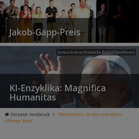
Jakob-Gapp-Preis
Jessica Krämer/Deutsche Bischofskonferenz
KI-Enzyklika: Magnifica
Humanitas
Diözese Innsbruck
>
Klimaschutz: Orden schreiben
offenen Brief