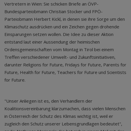
Vertretern in Wien: Sie schicken Briefe an ÖVP-
Bundesparteiobmann Christian Stocker und FPÖ-
Parteiobmann Herbert Kickl, in denen sie ihre Sorge um den
Klimaschutz ausdrücken und ein Zeichen gegen drohende
Einsparungen setzen wollen. Die Idee zu dieser Aktion
entstand laut einer Aussendung der heimischen
Ordensgemeinschaften vom Montag in Tirol bei einem
Treffen verschiedener Umwelt- und Zukunftsinitiativen,
darunter Religions for Future, Fridays for Future, Parents for
Future, Health for Future, Teachers for Future und Scientists
for Future.
"Unser Anliegen ist es, den Verhandlern der
Koalitionsvereinbarung klarzumachen, dass vielen Menschen
in Österreich der Schutz des Klimas wichtig ist, weil er
zugleich den Schutz unserer Lebensgrundlagen bedeutet",