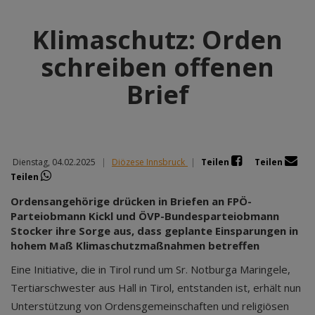
Klimaschutz: Orden
schreiben offenen
Brief
Dienstag, 04.02.2025
|
Diözese Innsbruck
|
Teilen
Teilen
Teilen
Ordensangehörige drücken in Briefen an FPÖ-
Parteiobmann Kickl und ÖVP-Bundesparteiobmann
Stocker ihre Sorge aus, dass geplante Einsparungen in
hohem Maß Klimaschutzmaßnahmen betreffen
Eine Initiative, die in Tirol rund um Sr. Notburga Maringele,
Tertiarschwester aus Hall in Tirol, entstanden ist, erhält nun
Unterstützung von Ordensgemeinschaften und religiösen