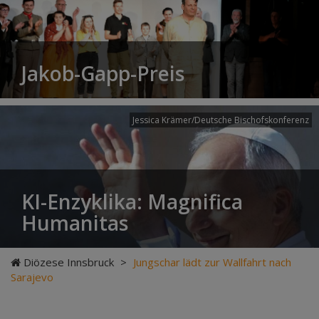
Jakob-Gapp-Preis
Jessica Krämer/Deutsche Bischofskonferenz
KI-Enzyklika: Magnifica
Humanitas
Diözese Innsbruck
>
Jungschar lädt zur Wallfahrt nach
Sarajevo