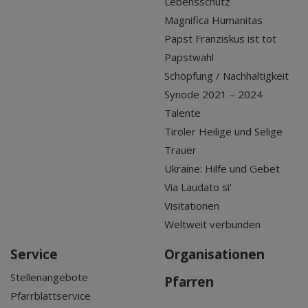
Lebensschutz
Magnifica Humanitas
Papst Franziskus ist tot
Papstwahl
Schöpfung / Nachhaltigkeit
Synode 2021 – 2024
Talente
Tiroler Heilige und Selige
Trauer
Ukraine: Hilfe und Gebet
Via Laudato si'
Visitationen
Weltweit verbunden
Service
Organisationen
Stellenangebote
Pfarren
Pfarrblattservice