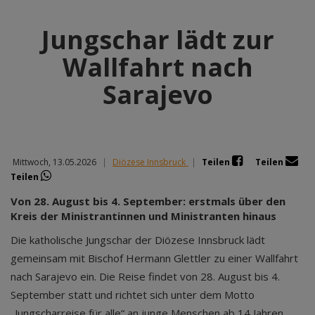
Jungschar lädt zur
Wallfahrt nach
Sarajevo
Mittwoch, 13.05.2026
|
Diözese Innsbruck
|
Teilen
Teilen
Teilen
Von 28. August bis 4. September: erstmals über den
Kreis der Ministrantinnen und Ministranten hinaus
Die katholische Jungschar der Diözese Innsbruck lädt
gemeinsam mit Bischof Hermann Glettler zu einer Wallfahrt
nach Sarajevo ein. Die Reise findet von 28. August bis 4.
September statt und richtet sich unter dem Motto
„Jungscharreise für alle“ an junge Menschen ab 14 Jahren.