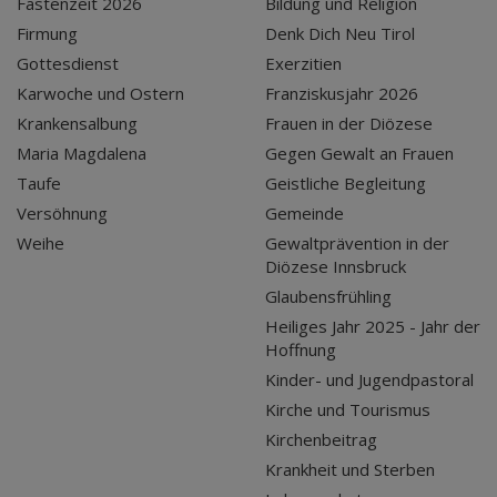
Fastenzeit 2026
Bildung und Religion
Firmung
Denk Dich Neu Tirol
Gottesdienst
Exerzitien
Karwoche und Ostern
Franziskusjahr 2026
Krankensalbung
Frauen in der Diözese
Maria Magdalena
Gegen Gewalt an Frauen
Taufe
Geistliche Begleitung
Versöhnung
Gemeinde
Weihe
Gewaltprävention in der
Diözese Innsbruck
Glaubensfrühling
Heiliges Jahr 2025 - Jahr der
Hoffnung
Kinder- und Jugendpastoral
Kirche und Tourismus
Kirchenbeitrag
Krankheit und Sterben