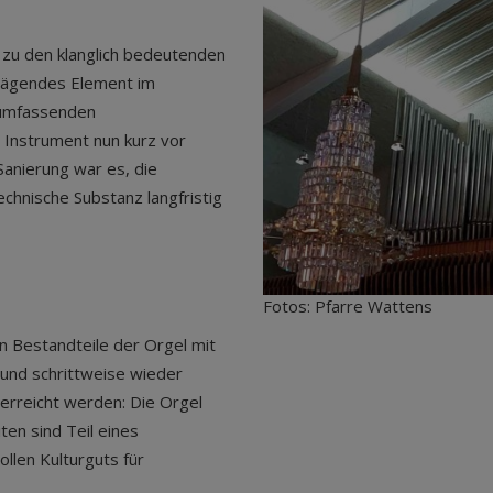
t zu den klanglich bedeutenden
prägendes Element im
h umfassenden
 Instrument nun kurz vor
Sanierung war es, die
echnische Substanz langfristig
Fotos: Pfarre Wattens
 Bestandteile der Orgel mit
 und schrittweise wieder
 erreicht werden: Die Orgel
iten sind Teil eines
llen Kulturguts für