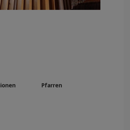
tionen
Pfarren