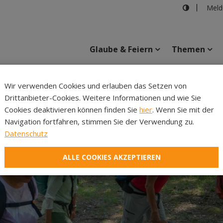
Meld
Glaube & Feiern
Themen
Cincelli
Wir verwenden Cookies und erlauben das Setzen von
Drittanbieter-Cookies. Weitere Informationen und wie Sie
Inhalte
Verans
Cookies deaktivieren können finden Sie
hier
. Wenn Sie mit der
Navigation fortfahren, stimmen Sie der Verwendung zu.
Datenschutz
ALLE COOKIES AKZEPTIEREN