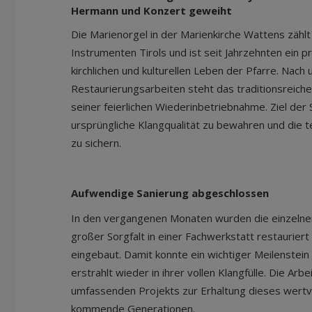
Hermann und Konzert geweiht
Die Marienorgel in der Marienkirche Wattens zähl
Instrumenten Tirols und ist seit Jahrzehnten ein 
kirchlichen und kulturellen Leben der Pfarre. Nac
Restaurierungsarbeiten steht das traditionsreiche
seiner feierlichen Wiederinbetriebnahme. Ziel der 
ursprüngliche Klangqualität zu bewahren und die t
zu sichern.
Aufwendige Sanierung abgeschlossen
In den vergangenen Monaten wurden die einzelnen
großer Sorgfalt in einer Fachwerkstatt restauriert
eingebaut. Damit konnte ein wichtiger Meilenstein
erstrahlt wieder in ihrer vollen Klangfülle. Die Arbe
umfassenden Projekts zur Erhaltung dieses wertvo
kommende Generationen.