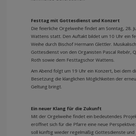
Festtag mit Gottesdienst und Konzert
Die feierliche Orgelweihe findet am Sonntag, 28. J
Wattens statt. Den Auftakt bildet um 10 Uhr ein f
Weihe durch Bischof Hermann Glettler. Musikalisch
Gottesdienst von den Organisten Pascal Rebér, Qu
Roth sowie dem Festtagschor Wattens.
Am Abend folgt um 19 Uhr ein Konzert, bei dem di
Besetzung die klanglichen Möglichkeiten der erneu
Geltung bringt.
Ein neuer Klang für die Zukunft
Mit der Orgelweihe findet ein bedeutendes Projek
eröffnet sich für die Pfarre eine neue Perspektive
soll künftig wieder regelmäßig Gottesdienste und