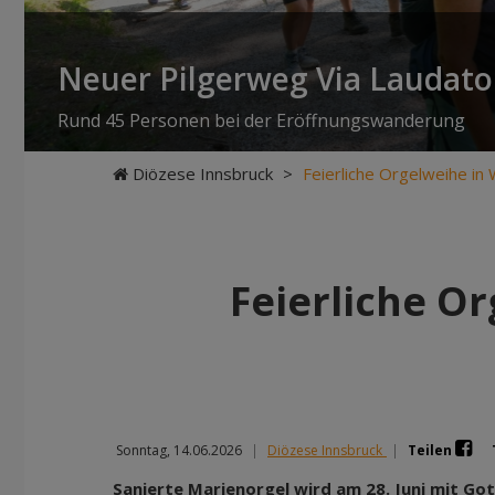
Neuer Pilgerweg Via Laudato 
Rund 45 Personen bei der Eröffnungswanderung
Diözese Innsbruck
>
Feierliche Orgelweihe in
Feierliche O
Sonntag, 14.06.2026
|
Diözese Innsbruck
|
Teilen
Sanierte Marienorgel wird am 28. Juni mit Go