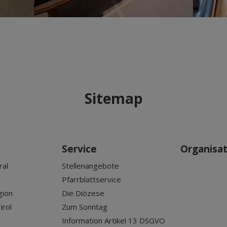
Sitemap
Service
Organisa
ral
Stellenangebote
Pfarrblattservice
gion
Die Diözese
irol
Zum Sonntag
Information Artikel 13 DSGVO