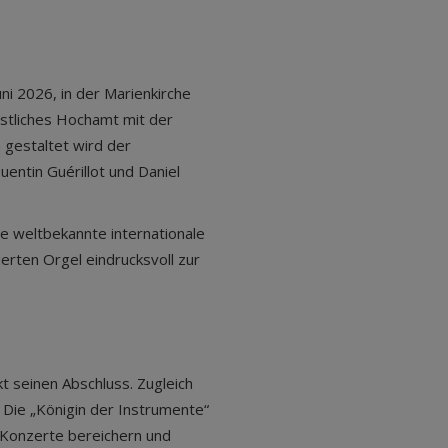
uni 2026, in der Marienkirche
estliches Hochamt mit der
 gestaltet wird der
entin Guérillot und Daniel
e weltbekannte internationale
erten Orgel eindrucksvoll zur
t seinen Abschluss. Zugleich
: Die „Königin der Instrumente“
 Konzerte bereichern und