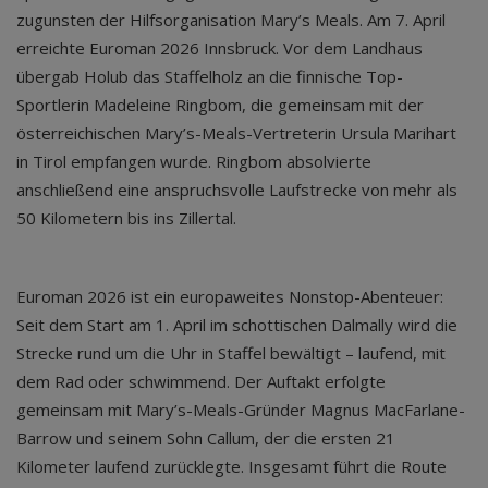
zugunsten der Hilfsorganisation Mary’s Meals. Am 7. April
erreichte Euroman 2026 Innsbruck. Vor dem Landhaus
übergab Holub das Staffelholz an die finnische Top-
Sportlerin Madeleine Ringbom, die gemeinsam mit der
österreichischen Mary’s-Meals-Vertreterin Ursula Marihart
in Tirol empfangen wurde. Ringbom absolvierte
anschließend eine anspruchsvolle Laufstrecke von mehr als
50 Kilometern bis ins Zillertal.
Euroman 2026 ist ein europaweites Nonstop-Abenteuer:
Seit dem Start am 1. April im schottischen Dalmally wird die
Strecke rund um die Uhr in Staffel bewältigt – laufend, mit
dem Rad oder schwimmend. Der Auftakt erfolgte
gemeinsam mit Mary’s-Meals-Gründer Magnus MacFarlane-
Barrow und seinem Sohn Callum, der die ersten 21
Kilometer laufend zurücklegte. Insgesamt führt die Route