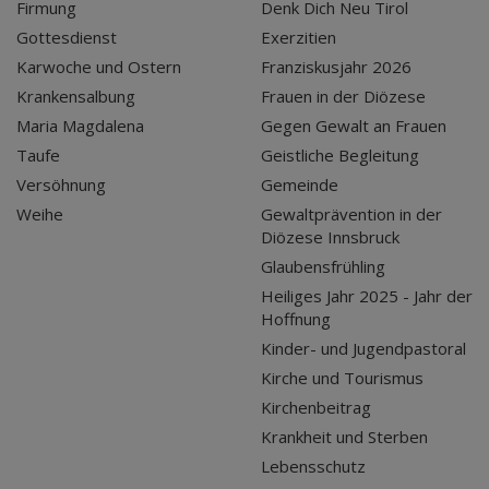
Firmung
Denk Dich Neu Tirol
Gottesdienst
Exerzitien
Karwoche und Ostern
Franziskusjahr 2026
Krankensalbung
Frauen in der Diözese
Maria Magdalena
Gegen Gewalt an Frauen
Taufe
Geistliche Begleitung
Versöhnung
Gemeinde
Weihe
Gewaltprävention in der
Diözese Innsbruck
Glaubensfrühling
Heiliges Jahr 2025 - Jahr der
Hoffnung
Kinder- und Jugendpastoral
Kirche und Tourismus
Kirchenbeitrag
Krankheit und Sterben
Lebensschutz