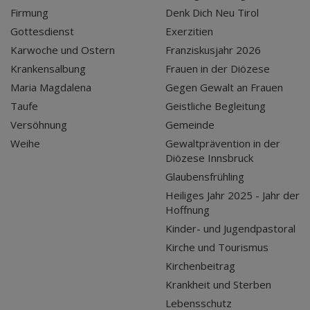
Firmung
Denk Dich Neu Tirol
Gottesdienst
Exerzitien
Karwoche und Ostern
Franziskusjahr 2026
Krankensalbung
Frauen in der Diözese
Maria Magdalena
Gegen Gewalt an Frauen
Taufe
Geistliche Begleitung
Versöhnung
Gemeinde
Weihe
Gewaltprävention in der
Diözese Innsbruck
Glaubensfrühling
Heiliges Jahr 2025 - Jahr der
Hoffnung
Kinder- und Jugendpastoral
Kirche und Tourismus
Kirchenbeitrag
Krankheit und Sterben
Lebensschutz