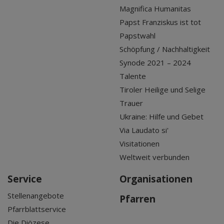
Magnifica Humanitas
Papst Franziskus ist tot
Papstwahl
Schöpfung / Nachhaltigkeit
Synode 2021 – 2024
Talente
Tiroler Heilige und Selige
Trauer
Ukraine: Hilfe und Gebet
Via Laudato si'
Visitationen
Weltweit verbunden
Service
Organisationen
Stellenangebote
Pfarren
Pfarrblattservice
Die Diözese