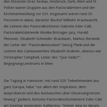
den Diözesen Graz-Seckau, Innsbruck, Gurk, Wien und St.
Pölten waren Gruppen aus den Pastoralämtern und der
Kirchenentwicklung vor Ort. Insgesamt waren rund 30
Personen in dabei, darunter Bischof Wilhelm Krautwaschl,
die Leiterin des Pastoralinstitutes Gabriele Eder-Cakl,
Pastoralamtsleitende Monika Botrager-Jury, Harald
Fleissner, Elisabeth Schneider-Brandauer, Markus Beranek,
der Leiter der "Pastoralinnovation" Georg Plank und die
Leiterin des Canisiuswerkes Elisabeth Grabner, ebenso wie
Christopher Campbell, Leiter des "Quo Vadis?"-
Begegnungszentrums in Wien.
Die Tagung in Hannover, mit rund 520 Teilnehmenden aus
ganz Europa, habe "vor allem der Inspiration, dem
Ausprobieren und des Austausches über Diözesangrenzen
hinweg" gedient, betonte Pastoralinstitutsleiterin Eder-Cakl
am Sonntag gegenüber Kathpress. "Immer ging es darum,