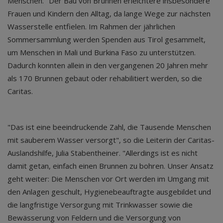
Menschen." Der Bau von Brunnen erleichtere insbesondere
Frauen und Kindern den Alltag, da lange Wege zur nächsten
Wasserstelle entfielen. Im Rahmen der jährlichen
Sommersammlung werden Spenden aus Tirol gesammelt,
um Menschen in Mali und Burkina Faso zu unterstützen.
Dadurch konnten allein in den vergangenen 20 Jahren mehr
als 170 Brunnen gebaut oder rehabilitiert werden, so die
Caritas.
"Das ist eine beeindruckende Zahl, die Tausende Menschen
mit sauberem Wasser versorgt", so die Leiterin der Caritas-
Auslandshilfe, Julia Stabentheiner. "Allerdings ist es nicht
damit getan, einfach einen Brunnen zu bohren. Unser Ansatz
geht weiter: Die Menschen vor Ort werden im Umgang mit
den Anlagen geschult, Hygienebeauftragte ausgebildet und
die langfristige Versorgung mit Trinkwasser sowie die
Bewässerung von Feldern und die Versorgung von