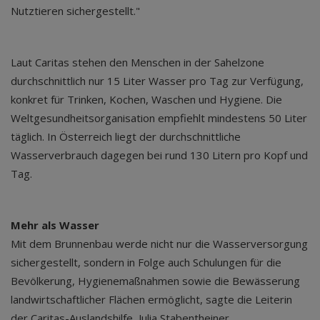
Nutztieren sichergestellt."
Laut Caritas stehen den Menschen in der Sahelzone
durchschnittlich nur 15 Liter Wasser pro Tag zur Verfügung,
konkret für Trinken, Kochen, Waschen und Hygiene. Die
Weltgesundheitsorganisation empfiehlt mindestens 50 Liter
täglich. In Österreich liegt der durchschnittliche
Wasserverbrauch dagegen bei rund 130 Litern pro Kopf und
Tag.
Mehr als Wasser
Mit dem Brunnenbau werde nicht nur die Wasserversorgung
sichergestellt, sondern in Folge auch Schulungen für die
Bevölkerung, Hygienemaßnahmen sowie die Bewässerung
landwirtschaftlicher Flächen ermöglicht, sagte die Leiterin
der Caritas-Auslandshilfe, Julia Stabentheiner.