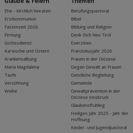
Glaube & Feiern
Themen
Ehe - Kirchlich heiraten
Berufungspastoral
Erstkommunion
Bibel
Fastenzeit 2026
Bildung und Religion
Firmung
Denk Dich Neu Tirol
Gottesdienst
Exerzitien
Karwoche und Ostern
Franziskusjahr 2026
Krankensalbung
Frauen in der Diözese
Maria Magdalena
Gegen Gewalt an Frauen
Taufe
Geistliche Begleitung
Versöhnung
Gemeinde
Weihe
Gewaltprävention in der
Diözese Innsbruck
Glaubensfrühling
Heiliges Jahr 2025 - Jahr der
Hoffnung
Kinder- und Jugendpastoral