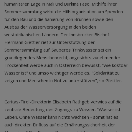
humanitären Lage in Mali und Burkina Faso. Mithilfe ihrer
Sommersammlung wirbt die Hilfsorganisation um Spenden
für den Bau und die Sanierung von Brunnen sowie den
Ausbau der Wasserversorgung in den beiden
westafrikanischen Ländern. Der Innsbrucker Bischof
Hermann Glettler rief zur Unterstützung der
Sommersammlung auf. Sauberes Trinkwasser sei ein
grundlegendes Menschenrecht; angesichts zunehmender
Trockenheit werde auch in Österreich bewusst, "wie kostbar
Wasser ist" und umso wichtiger werde es, "Solidarität zu
zeigen und Menschen in Not zu unterstützen", so Glettler.
Caritas-Tirol-Direktorin Elisabeth Rathgeb verwies auf die
zentrale Bedeutung des Zugangs zu Wasser. "Wasser ist
Leben. Ohne Wasser kann nichts wachsen - somit hat es
auch direkten Einfluss auf die Ernährungssicherheit der