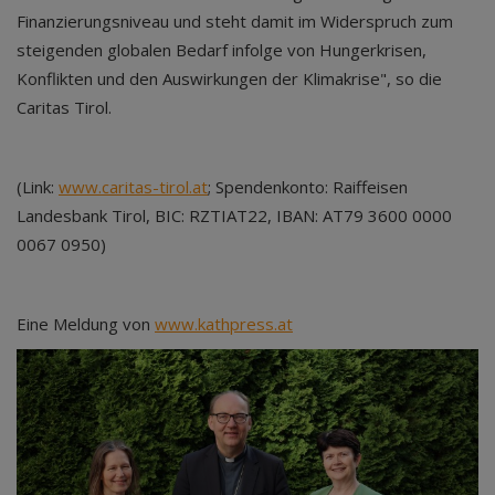
Finanzierungsniveau und steht damit im Widerspruch zum
steigenden globalen Bedarf infolge von Hungerkrisen,
Konflikten und den Auswirkungen der Klimakrise", so die
Caritas Tirol.
(Link:
www.caritas-tirol.at
; Spendenkonto: Raiffeisen
Landesbank Tirol, BIC: RZTIAT22, IBAN: AT79 3600 0000
0067 0950)
Eine Meldung von
www.kathpress.at