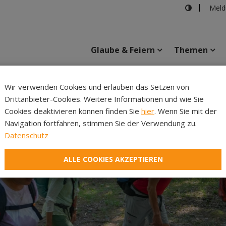
Meld
Glaube & Feiern
Themen
Cincelli
Wir verwenden Cookies und erlauben das Setzen von
Drittanbieter-Cookies. Weitere Informationen und wie Sie
Inhalte
Verans
Cookies deaktivieren können finden Sie
hier
. Wenn Sie mit der
Navigation fortfahren, stimmen Sie der Verwendung zu.
Datenschutz
ALLE COOKIES AKZEPTIEREN