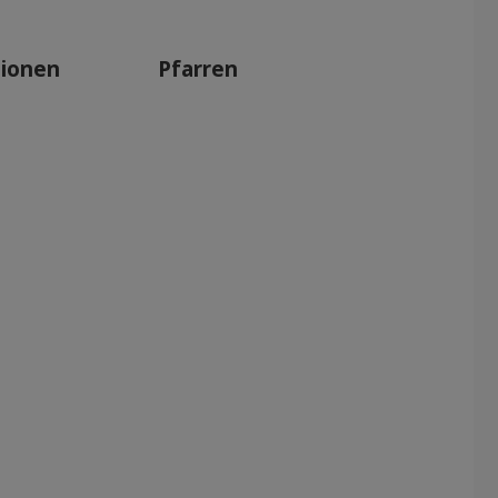
tionen
Pfarren