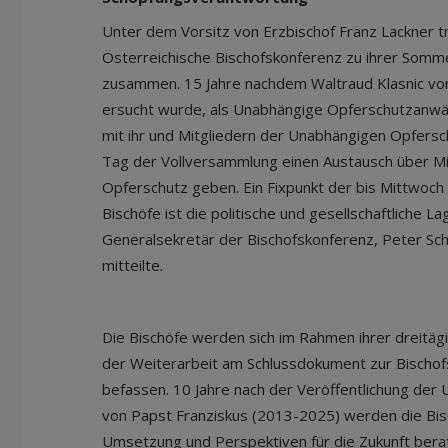
Unter dem Vorsitz von Erzbischof Franz Lackner t
Österreichische Bischofskonferenz zu ihrer Somme
zusammen. 15 Jahre nachdem Waltraud Klasnic vo
ersucht wurde, als Unabhängige Opferschutzanwält
mit ihr und Mitgliedern der Unabhängigen Opfers
Tag der Vollversammlung einen Austausch über M
Opferschutz geben. Ein Fixpunkt der bis Mittwoc
Bischöfe ist die politische und gesellschaftliche La
Generalsekretär der Bischofskonferenz, Peter Sc
mitteilte.
Die Bischöfe werden sich im Rahmen ihrer dreitä
der Weiterarbeit am Schlussdokument zur Bischof
befassen. 10 Jahre nach der Veröffentlichung der 
von Papst Franziskus (2013-2025) werden die Bisc
Umsetzung und Perspektiven für die Zukunft berat