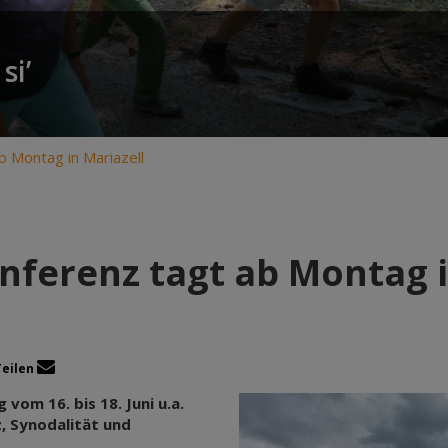
si’
b Montag in Mariazell
nferenz tagt ab Montag i
Teilen
om 16. bis 18. Juni u.a.
, Synodalität und