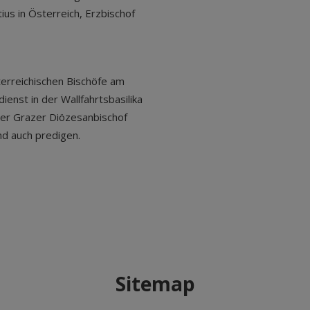
us in Österreich, Erzbischof
erreichischen Bischöfe am
ienst in der Wallfahrtsbasilika
 Der Grazer Diözesanbischof
d auch predigen.
Sitemap