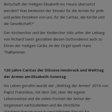
Botschaft der Heiligen Elisabeth ins Heute übersetzt
werden? Was bedeutet der Einsatz für die Armen für jede
und jeden Einzelnen von uns, für die Caritas, die Kirche und
die Gesellschaft?“
Der Kirchenchor und der Kinderchor Völs unter der Leitung
von Richard Saxer gestalten diesen Gottesdienst auch zu
Ehren der Heiligen Cäcilia. An der Orgel spielt Hans
Thalhammer.
120 Jahre Caritas der Diözese Innsbruck und Welttag
der Armen am Elisabeth-Sonntag
Ins Leben gerufen wurde der „Welttag der Armen“ 2016 von
Papst Franziskus, mit dem Ziel, über die eigene
Lebensweise und die vielen Formen der Armut der
Gegenwart nachzudenken und die christliche
Glaubensüberzeugung in persönlichem Einsatz für