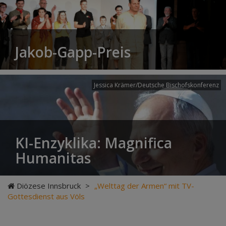
Jakob-Gapp-Preis
Jessica Krämer/Deutsche Bischofskonferenz
KI-Enzyklika: Magnifica
Humanitas
Diözese Innsbruck
>
„Welttag der Armen“ mit TV-
Gottesdienst aus Völs