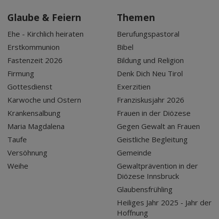
Glaube & Feiern
Themen
Ehe - Kirchlich heiraten
Berufungspastoral
Erstkommunion
Bibel
Fastenzeit 2026
Bildung und Religion
Firmung
Denk Dich Neu Tirol
Gottesdienst
Exerzitien
Karwoche und Ostern
Franziskusjahr 2026
Krankensalbung
Frauen in der Diözese
Maria Magdalena
Gegen Gewalt an Frauen
Taufe
Geistliche Begleitung
Versöhnung
Gemeinde
Weihe
Gewaltprävention in der
Diözese Innsbruck
Glaubensfrühling
Heiliges Jahr 2025 - Jahr der
Hoffnung