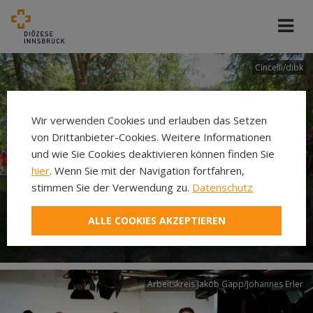
Cincelli/dibk
Wir verwenden Cookies und erlauben das Setzen
von Drittanbieter-Cookies. Weitere Informationen
und wie Sie Cookies deaktivieren können finden Sie
hier
. Wenn Sie mit der Navigation fortfahren,
stimmen Sie der Verwendung zu.
Datenschutz
Neuer Pilgerweg Via
ALLE COOKIES AKZEPTIEREN
Laudato si’
Arbeitskreis Jakob Gapp/Johannes Erler