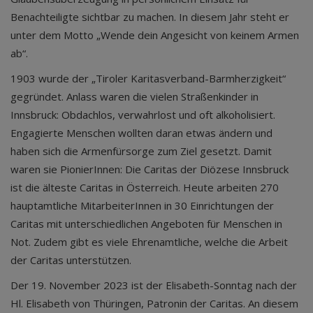
Benachteiligte sichtbar zu machen. In diesem Jahr steht er
unter dem Motto „Wende dein Angesicht von keinem Armen
ab“.
1903 wurde der „Tiroler Karitasverband-Barmherzigkeit“
gegründet. Anlass waren die vielen Straßenkinder in
Innsbruck: Obdachlos, verwahrlost und oft alkoholisiert.
Engagierte Menschen wollten daran etwas ändern und
haben sich die Armenfürsorge zum Ziel gesetzt. Damit
waren sie PionierInnen: Die Caritas der Diözese Innsbruck
ist die älteste Caritas in Österreich. Heute arbeiten 270
hauptamtliche MitarbeiterInnen in 30 Einrichtungen der
Caritas mit unterschiedlichen Angeboten für Menschen in
Not. Zudem gibt es viele Ehrenamtliche, welche die Arbeit
der Caritas unterstützen.
Der 19. November 2023 ist der Elisabeth-Sonntag nach der
Hl. Elisabeth von Thüringen, Patronin der Caritas. An diesem