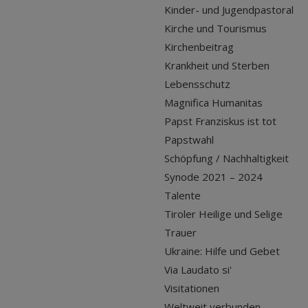
Kinder- und Jugendpastoral
Kirche und Tourismus
Kirchenbeitrag
Krankheit und Sterben
Lebensschutz
Magnifica Humanitas
Papst Franziskus ist tot
Papstwahl
Schöpfung / Nachhaltigkeit
Synode 2021 – 2024
Talente
Tiroler Heilige und Selige
Trauer
Ukraine: Hilfe und Gebet
Via Laudato si'
Visitationen
Weltweit verbunden