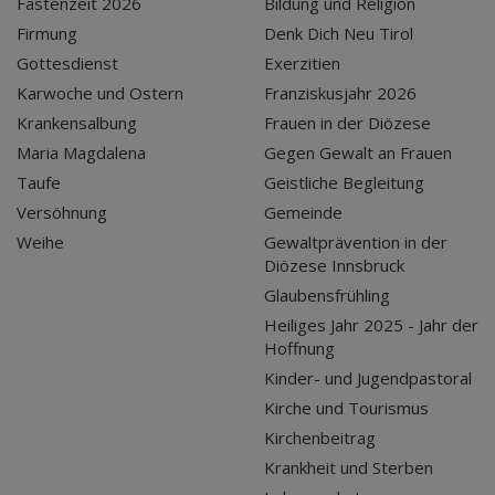
Fastenzeit 2026
Bildung und Religion
Firmung
Denk Dich Neu Tirol
Gottesdienst
Exerzitien
Karwoche und Ostern
Franziskusjahr 2026
Krankensalbung
Frauen in der Diözese
Maria Magdalena
Gegen Gewalt an Frauen
Taufe
Geistliche Begleitung
Versöhnung
Gemeinde
Weihe
Gewaltprävention in der
Diözese Innsbruck
Glaubensfrühling
Heiliges Jahr 2025 - Jahr der
Hoffnung
Kinder- und Jugendpastoral
Kirche und Tourismus
Kirchenbeitrag
Krankheit und Sterben