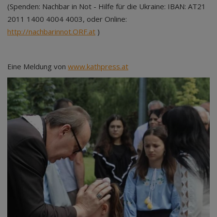
(Spenden: Nachbar in Not - Hilfe für die Ukraine: IBAN: AT21
2011 1400 4004 4003, oder Online:
http://nachbarinnot.ORF.at
)
Eine Meldung von
www.kathpress.at