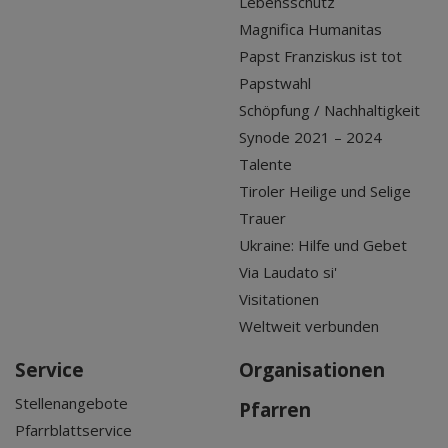
Lebensschutz
Magnifica Humanitas
Papst Franziskus ist tot
Papstwahl
Schöpfung / Nachhaltigkeit
Synode 2021 – 2024
Talente
Tiroler Heilige und Selige
Trauer
Ukraine: Hilfe und Gebet
Via Laudato si'
Visitationen
Weltweit verbunden
Service
Organisationen
Stellenangebote
Pfarren
Pfarrblattservice