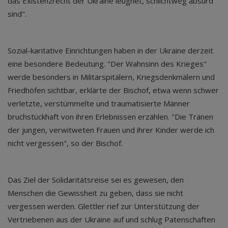
das Existenzrecht der Ukraine leugnet, schlichtweg absurd
sind".
Sozial-karitative Einrichtungen haben in der Ukraine derzeit
eine besondere Bedeutung. "Der Wahnsinn des Krieges"
werde besonders in Militärspitälern, Kriegsdenkmälern und
Friedhöfen sichtbar, erklärte der Bischof, etwa wenn schwer
verletzte, verstümmelte und traumatisierte Männer
bruchstückhaft von ihren Erlebnissen erzählen. "Die Tränen
der jungen, verwitweten Frauen und ihrer Kinder werde ich
nicht vergessen", so der Bischof.
Das Ziel der Solidaritätsreise sei es gewesen, den
Menschen die Gewissheit zu geben, dass sie nicht
vergessen werden. Glettler rief zur Unterstützung der
Vertriebenen aus der Ukraine auf und schlug Patenschaften