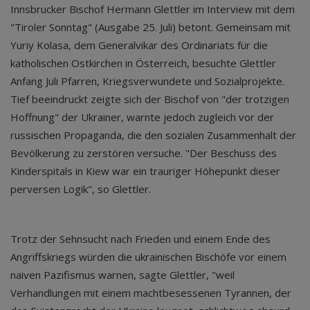
Innsbrucker Bischof Hermann Glettler im Interview mit dem
"Tiroler Sonntag" (Ausgabe 25. Juli) betont. Gemeinsam mit
Yuriy Kolasa, dem Generalvikar des Ordinariats für die
katholischen Ostkirchen in Österreich, besuchte Glettler
Anfang Juli Pfarren, Kriegsverwundete und Sozialprojekte.
Tief beeindruckt zeigte sich der Bischof von "der trotzigen
Hoffnung" der Ukrainer, warnte jedoch zugleich vor der
russischen Propaganda, die den sozialen Zusammenhalt der
Bevölkerung zu zerstören versuche. "Der Beschuss des
Kinderspitals in Kiew war ein trauriger Höhepunkt dieser
perversen Logik", so Glettler.
Trotz der Sehnsucht nach Frieden und einem Ende des
Angriffskriegs würden die ukrainischen Bischöfe vor einem
naiven Pazifismus warnen, sagte Glettler, "weil
Verhandlungen mit einem machtbesessenen Tyrannen, der