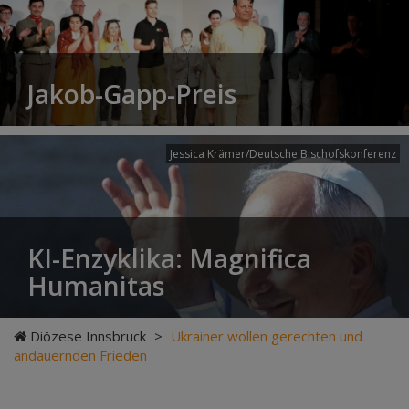
Jakob-Gapp-Preis
Jessica Krämer/Deutsche Bischofskonferenz
KI-Enzyklika: Magnifica
Humanitas
Diözese Innsbruck
>
Ukrainer wollen gerechten und
andauernden Frieden