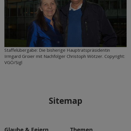
Staffelübergabe: Die bisherige Hauptratspräsidentin
Irmgard Groier mit Nachfolger Christoph Wötzer. Copyright:
VGÖ/Sigl
Sitemap
Glaube & Feiern
Themen