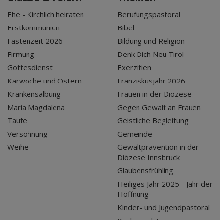
Ehe - Kirchlich heiraten
Berufungspastoral
Erstkommunion
Bibel
Fastenzeit 2026
Bildung und Religion
Firmung
Denk Dich Neu Tirol
Gottesdienst
Exerzitien
Karwoche und Ostern
Franziskusjahr 2026
Krankensalbung
Frauen in der Diözese
Maria Magdalena
Gegen Gewalt an Frauen
Taufe
Geistliche Begleitung
Versöhnung
Gemeinde
Weihe
Gewaltprävention in der
Diözese Innsbruck
Glaubensfrühling
Heiliges Jahr 2025 - Jahr der
Hoffnung
Kinder- und Jugendpastoral