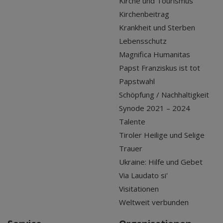
Kirche und Tourismus
Kirchenbeitrag
Krankheit und Sterben
Lebensschutz
Magnifica Humanitas
Papst Franziskus ist tot
Papstwahl
Schöpfung / Nachhaltigkeit
Synode 2021 – 2024
Talente
Tiroler Heilige und Selige
Trauer
Ukraine: Hilfe und Gebet
Via Laudato si'
Visitationen
Weltweit verbunden