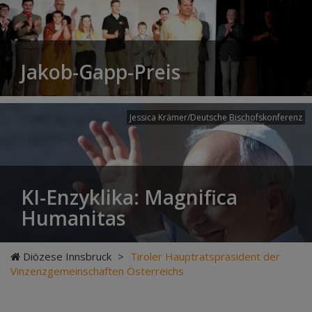
Jakob-Gapp-Preis
Jessica Krämer/Deutsche Bischofskonferenz
KI-Enzyklika: Magnifica
Humanitas
Diözese Innsbruck
>
Tiroler Hauptratspräsident der
Vinzenzgemeinschaften Österreichs