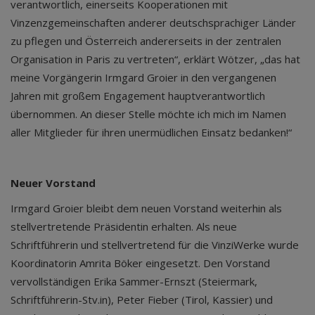
verantwortlich, einerseits Kooperationen mit
Vinzenzgemeinschaften anderer deutschsprachiger Länder
zu pflegen und Österreich andererseits in der zentralen
Organisation in Paris zu vertreten“, erklärt Wötzer, „das hat
meine Vorgängerin Irmgard Groier in den vergangenen
Jahren mit großem Engagement hauptverantwortlich
übernommen. An dieser Stelle möchte ich mich im Namen
aller Mitglieder für ihren unermüdlichen Einsatz bedanken!“
Neuer Vorstand
Irmgard Groier bleibt dem neuen Vorstand weiterhin als
stellvertretende Präsidentin erhalten. Als neue
Schriftführerin und stellvertretend für die VinziWerke wurde
Koordinatorin Amrita Böker eingesetzt. Den Vorstand
vervollständigen Erika Sammer-Ernszt (Steiermark,
Schriftführerin-Stv.in), Peter Fieber (Tirol, Kassier) und