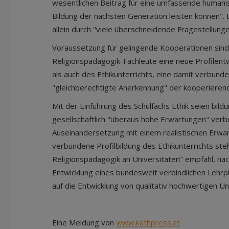
wesentlichen Beitrag für eine umfassende humani
Bildung der nächsten Generation leisten können". Di
allein durch "viele überschneidende Fragestellung
Voraussetzung für gelingende Kooperationen sin
Religionspädagogik-Fachleute eine neue Profilent
als auch des Ethikunterrichts, eine damit verbund
"gleichberechtigte Anerkennung" der kooperiere
Mit der Einführung des Schulfachs Ethik seien bildu
gesellschaftlich "überaus hohe Erwartungen" verb
Auseinandersetzung mit einem realistischen Erwa
verbundene Profilbildung des Ethikunterrichts steh
Religionspädagogik an Universitäten" empfahl, n
Entwicklung eines bundesweit verbindlichen Lehrp
auf die Entwicklung von qualitativ hochwertigen Un
Eine Meldung von
www.kathpress.at