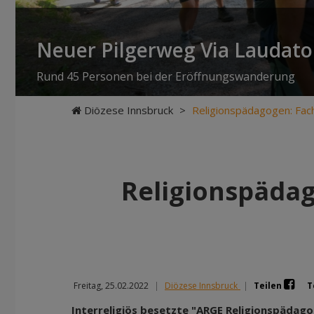
Neuer Pilgerweg Via Laudato 
Rund 45 Personen bei der Eröffnungswanderung
Diözese Innsbruck
>
Religionspädagogen: Fach
Religionspädag
Freitag, 25.02.2022
|
Diözese Innsbruck
|
Teilen
T
Interreligiös besetzte "ARGE Religionspädago