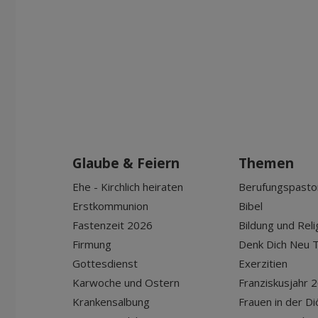
Glaube & Feiern
Themen
Ehe - Kirchlich heiraten
Berufungspasto
Erstkommunion
Bibel
Fastenzeit 2026
Bildung und Reli
Firmung
Denk Dich Neu T
Gottesdienst
Exerzitien
Karwoche und Ostern
Franziskusjahr 
Krankensalbung
Frauen in der D