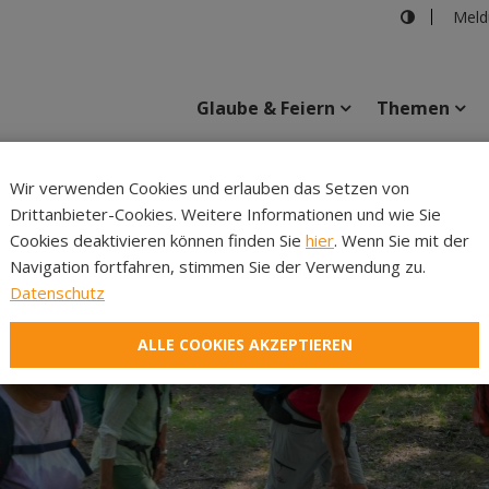
Meld
Glaube & Feiern
Themen
Cincelli
Wir verwenden Cookies und erlauben das Setzen von
Drittanbieter-Cookies. Weitere Informationen und wie Sie
Inhalte
Verans
Cookies deaktivieren können finden Sie
hier
. Wenn Sie mit der
Navigation fortfahren, stimmen Sie der Verwendung zu.
Datenschutz
ALLE COOKIES AKZEPTIEREN