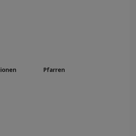
tionen
Pfarren