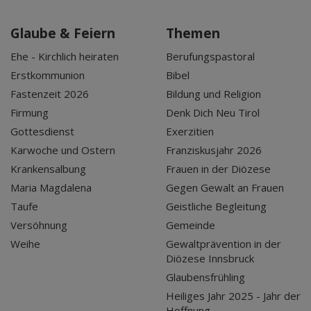
Glaube & Feiern
Themen
Ehe - Kirchlich heiraten
Berufungspastoral
Erstkommunion
Bibel
Fastenzeit 2026
Bildung und Religion
Firmung
Denk Dich Neu Tirol
Gottesdienst
Exerzitien
Karwoche und Ostern
Franziskusjahr 2026
Krankensalbung
Frauen in der Diözese
Maria Magdalena
Gegen Gewalt an Frauen
Taufe
Geistliche Begleitung
Versöhnung
Gemeinde
Weihe
Gewaltprävention in der
Diözese Innsbruck
Glaubensfrühling
Heiliges Jahr 2025 - Jahr der
Hoffnung