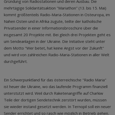
Gründung von Radiostationen und deren Ausbau. Die
mehrtägige Solidaritätsaktion "Mariathon" (13. bis 15. Mai)
kommt größtenteils Radio-Maria-Stationen in Osteuropa, im
Nahen Osten und in Afrika zugute, teilte der katholische
Privatsender in einer Informationsbroschüre über die
insgesamt 20 Projekte mit. Bei gleich drei Projekten geht es
um Sendeanlagen in der Ukraine. Die Initiative steht unter
dem Motto "Wer betet, hat keine Angst vor der Zukunft"
und wird von zahlreichen Radio-Maria-Stationen in aller Welt
durchgeführt.
Ein Schwerpunktland für das österreichische "Radio Maria"
ist heuer die Ukraine, wo das laufende Programm finanziell
unterstützt wird. Weil durch Raketenangriffe auf Charkiw
Teile der dortigen Sendetechnik zerstört wurden, müssen
sie wieder instand gesetzt werden. In Ternopil soll ein neuer
Sender errichtet und so rasch wie möglich in Betrieb gehen.