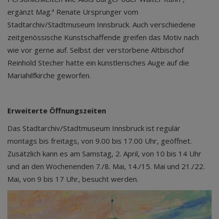
ergänzt Mag.ª Renate Ursprunger vom
Stadtarchiv/Stadtmuseum Innsbruck. Auch verschiedene
zeitgenössische Kunstschaffende greifen das Motiv nach
wie vor gerne auf. Selbst der verstorbene Altbischof
Reinhold Stecher hatte ein künstlerisches Auge auf die
Mariahilfkirche geworfen.
Erweiterte Öffnungszeiten
Das Stadtarchiv/Stadtmuseum Innsbruck ist regulär
montags bis freitags, von 9.00 bis 17.00 Uhr, geöffnet.
Zusätzlich kann es am Samstag, 2. April, von 10 bis 14 Uhr
und an den Wochenenden 7./8. Mai, 14./15. Mai und 21./22.
Mai, von 9 bis 17 Uhr, besucht werden.