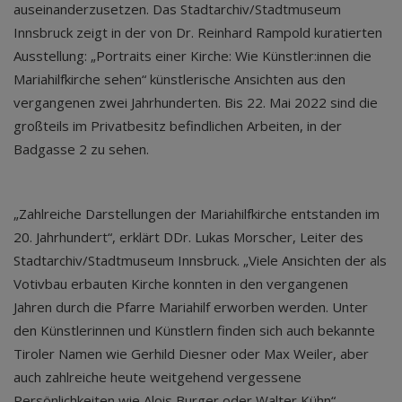
auseinanderzusetzen. Das Stadtarchiv/Stadtmuseum
Innsbruck zeigt in der von Dr. Reinhard Rampold kuratierten
Ausstellung: „Portraits einer Kirche: Wie Künstler:innen die
Mariahilfkirche sehen“ künstlerische Ansichten aus den
vergangenen zwei Jahrhunderten. Bis 22. Mai 2022 sind die
großteils im Privatbesitz befindlichen Arbeiten, in der
Badgasse 2 zu sehen.
„Zahlreiche Darstellungen der Mariahilfkirche entstanden im
20. Jahrhundert“, erklärt DDr. Lukas Morscher, Leiter des
Stadtarchiv/Stadtmuseum Innsbruck. „Viele Ansichten der als
Votivbau erbauten Kirche konnten in den vergangenen
Jahren durch die Pfarre Mariahilf erworben werden. Unter
den Künstlerinnen und Künstlern finden sich auch bekannte
Tiroler Namen wie Gerhild Diesner oder Max Weiler, aber
auch zahlreiche heute weitgehend vergessene
Persönlichkeiten wie Alois Burger oder Walter Kühn“,