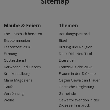
Sitemap
Glaube & Feiern
Themen
Ehe - Kirchlich heiraten
Berufungspastoral
Erstkommunion
Bibel
Fastenzeit 2026
Bildung und Religion
Firmung
Denk Dich Neu Tirol
Gottesdienst
Exerzitien
Karwoche und Ostern
Franziskusjahr 2026
Krankensalbung
Frauen in der Diözese
Maria Magdalena
Gegen Gewalt an Frauen
Taufe
Geistliche Begleitung
Versöhnung
Gemeinde
Weihe
Gewaltprävention in der
Diözese Innsbruck