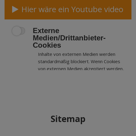
Hier wäre ein Youtube video
Externe
Medien/Drittanbieter-
Cookies
Inhalte von externen Medien werden
standardmäßig blockiert. Wenn Cookies
von externen Medien akzeptiert werden,
bedarf der Zugriff auf externe Inhalte
keiner manuellen Zustimmung mehr.
Sitemap