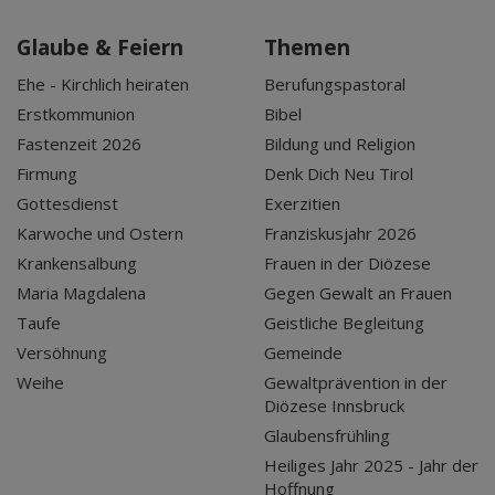
Glaube & Feiern
Themen
Ehe - Kirchlich heiraten
Berufungspastoral
Erstkommunion
Bibel
Fastenzeit 2026
Bildung und Religion
Firmung
Denk Dich Neu Tirol
Gottesdienst
Exerzitien
Karwoche und Ostern
Franziskusjahr 2026
Krankensalbung
Frauen in der Diözese
Maria Magdalena
Gegen Gewalt an Frauen
Taufe
Geistliche Begleitung
Versöhnung
Gemeinde
Weihe
Gewaltprävention in der
Diözese Innsbruck
Glaubensfrühling
Heiliges Jahr 2025 - Jahr der
Hoffnung