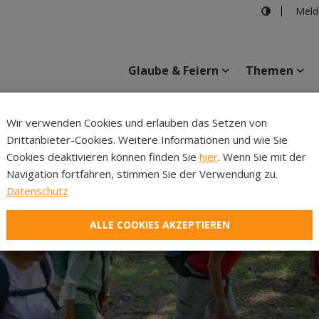
Meld
Glaube & Feiern
Themen
Cincelli
Wir verwenden Cookies und erlauben das Setzen von
Drittanbieter-Cookies. Weitere Informationen und wie Sie
Inhalte
Verans
Cookies deaktivieren können finden Sie
hier
. Wenn Sie mit der
Navigation fortfahren, stimmen Sie der Verwendung zu.
Datenschutz
ALLE COOKIES AKZEPTIEREN