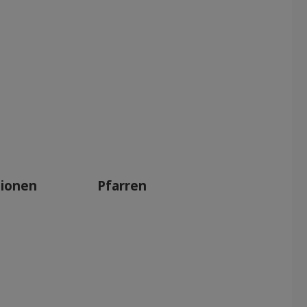
tionen
Pfarren