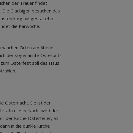
ichen der Trauer findet
t. Die Gläubigen besuchen das
sonsten karg ausgestalteten
 endet die Karwoche.
an manchen Orten am Abend
uch der sogenannte Osterputz
h zum Osterfest soll das Haus
strahlen.
die Osternacht. Sie ist der
rs. In dieser Nacht wird der
or der Kirche Osterfeuer, an
ann in die dunkle Kirche