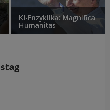
KI-Enzyklika: Magnifica
Humanitas
mstag