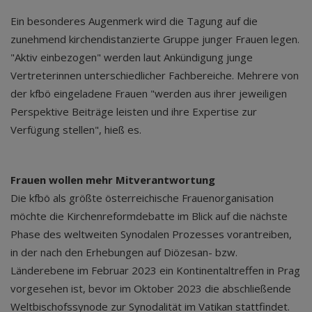
Ein besonderes Augenmerk wird die Tagung auf die
zunehmend kirchendistanzierte Gruppe junger Frauen legen.
"Aktiv einbezogen" werden laut Ankündigung junge
Vertreterinnen unterschiedlicher Fachbereiche. Mehrere von
der kfbö eingeladene Frauen "werden aus ihrer jeweiligen
Perspektive Beiträge leisten und ihre Expertise zur
Verfügung stellen", hieß es.
Frauen wollen mehr Mitverantwortung
Die kfbö als größte österreichische Frauenorganisation
möchte die Kirchenreformdebatte im Blick auf die nächste
Phase des weltweiten Synodalen Prozesses vorantreiben,
in der nach den Erhebungen auf Diözesan- bzw.
Länderebene im Februar 2023 ein Kontinentaltreffen in Prag
vorgesehen ist, bevor im Oktober 2023 die abschließende
Weltbischofssynode zur Synodalität im Vatikan stattfindet.