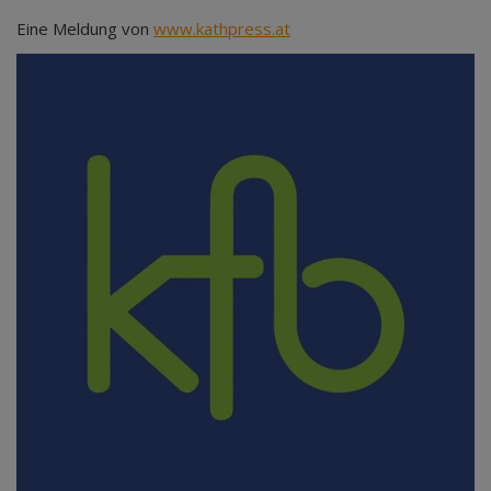
Eine Meldung von
www.kathpress.at