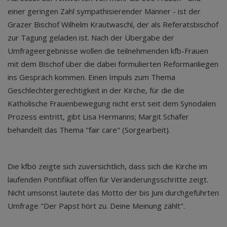
einer geringen Zahl sympathisierender Männer - ist der
Grazer Bischof Wilhelm Krautwaschl, der als Referatsbischof
zur Tagung geladen ist. Nach der Übergabe der
Umfrageergebnisse wollen die teilnehmenden kfb-Frauen
mit dem Bischof über die dabei formulierten Reformanliegen
ins Gespräch kommen. Einen Impuls zum Thema
Geschlechtergerechtigkeit in der Kirche, für die die
Katholische Frauenbewegung nicht erst seit dem Synodalen
Prozess eintritt, gibt Lisa Hermanns; Margit Schäfer
behandelt das Thema "fair care" (Sorgearbeit).
Die kfbö zeigte sich zuversichtlich, dass sich die Kirche im
laufenden Pontifikat offen für Veränderungsschritte zeigt.
Nicht umsonst lautete das Motto der bis Juni durchgeführten
Umfrage "Der Papst hört zu. Deine Meinung zählt".