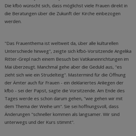
Die kfbö wünscht sich, dass möglichst viele Frauen direkt in
die Beratungen über die Zukunft der Kirche einbezogen
werden.
"Das Frauenthema ist weltweit da, über alle kulturellen
Unterschiede hinweg", zeigte sich kfbö-Vorsitzende Angelika
Ritter-Grepl nach einem Besuch bei Vatikaneinrichtungen im
Mai überzeugt. Manchmal gehe aber die Geduld aus, "es
zieht sich wie ein Strudelteig". Mastermind für die Öffnung
der Ämter auch für Frauen - ein deklariertes Anliegen der
kfbö - sei der Papst, sagte die Vorsitzende. Am Ende des
Tages werde es schon darum gehen, "wie gehen wir mit
dem Thema der Weihe um". Sie sei hoffnungsvoll, dass
Änderungen "schneller kommen als langsamer. Wir sind
unterwegs und der Kurs stimmt".