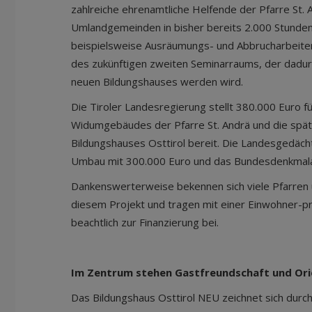
zahlreiche ehrenamtliche Helfende der Pfarre St. 
Umlandgemeinden in bisher bereits 2.000 Stunden
beispielsweise Ausräumungs- und Abbrucharbeiten
des zukünftigen zweiten Seminarraums, der dadur
neuen Bildungshauses werden wird.
Die Tiroler Landesregierung stellt 380.000 Euro fü
Widumgebäudes der Pfarre St. Andrä und die spä
Bildungshauses Osttirol bereit. Die Landesgedächt
Umbau mit 300.000 Euro und das Bundesdenkmala
Dankenswerterweise bekennen sich viele Pfarren
diesem Projekt und tragen mit einer Einwohner-p
beachtlich zur Finanzierung bei.
Im Zentrum stehen Gastfreundschaft und Or
Das Bildungshaus Osttirol NEU zeichnet sich durc