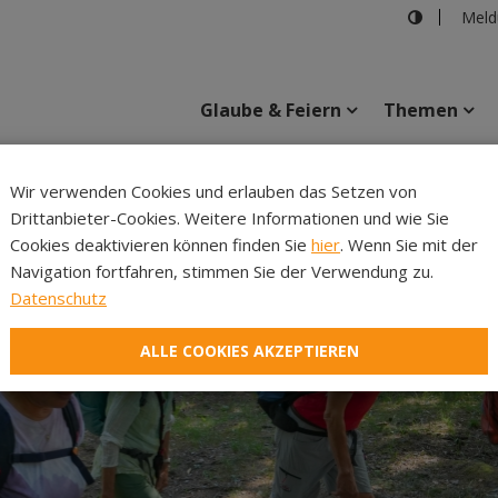
Meld
Glaube & Feiern
Themen
Cincelli
Wir verwenden Cookies und erlauben das Setzen von
Drittanbieter-Cookies. Weitere Informationen und wie Sie
Inhalte
Verans
Cookies deaktivieren können finden Sie
hier
. Wenn Sie mit der
Navigation fortfahren, stimmen Sie der Verwendung zu.
Datenschutz
ALLE COOKIES AKZEPTIEREN