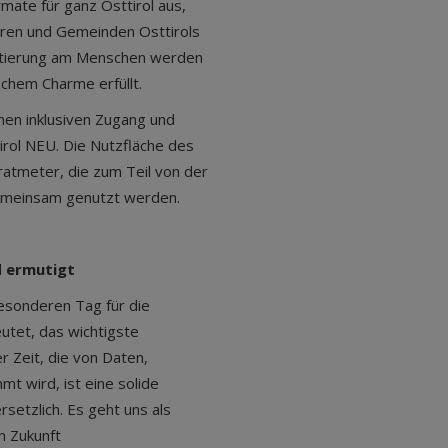
mate für ganz Osttirol aus,
arren und Gemeinden Osttirols
ntierung am Menschen werden
chem Charme erfüllt.
inen inklusiven Zugang und
irol NEU. Die Nutzfläche des
ratmeter, die zum Teil von der
gemeinsam genutzt werden.
d ermutigt
besonderen Tag für die
eutet, das wichtigste
r Zeit, die von Daten,
 wird, ist eine solide
rsetzlich. Es geht uns als
in Zukunft