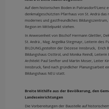
Auf dem historischen Boden in Patriasdorf/Lienz e
denkmalgeschützten Pfarrhaus von St. Andrä das n
modernes und gastfreundliches Bildungszentrum,
Region im Mittelpunkt stehen.
In Anwesenheit von Bischof Hermann Glettler, Dek
St. Andrä , Mag. Angelika Stegmayr, Leiterin des 
BILDUNG.
gestalten
der Diözese Innsbruck, Erich 
Bildungshaus Osttirol, und Monika Reindl, Leiterin
Architekt Paul Senfter und Martin Moser, Leiter K
Innsbruck, fand nach gründlicher Planungsarbeit e
Bildungshaus NEU statt.
Breite Mithilfe aus der Bevölkerung, den Gem
Landeseinrichtungen
Die Vorbereitungen der Baustelle auf historisch