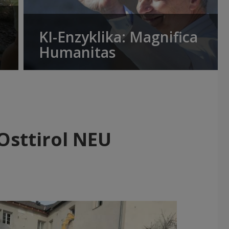
KI-Enzyklika: Magnifica
Humanitas
Osttirol NEU