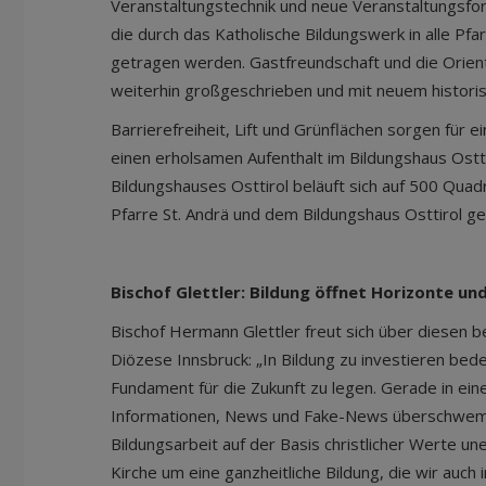
Veranstaltungstechnik und neue Veranstaltungsfor
die durch das Katholische Bildungswerk in alle Pf
getragen werden. Gastfreundschaft und die Orie
weiterhin großgeschrieben und mit neuem historis
Barrierefreiheit, Lift und Grünflächen sorgen für e
einen erholsamen Aufenthalt im Bildungshaus Ostt
Bildungshauses Osttirol beläuft sich auf 500 Quad
Pfarre St. Andrä und dem Bildungshaus Osttirol 
Bischof Glettler: Bildung öffnet Horizonte un
Bischof Hermann Glettler freut sich über diesen 
Diözese Innsbruck: „In Bildung zu investieren bed
Fundament für die Zukunft zu legen. Gerade in eine
Informationen, News und Fake-News überschwemmt
Bildungsarbeit auf der Basis christlicher Werte une
Kirche um eine ganzheitliche Bildung, die wir auch 