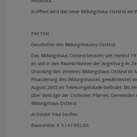
Innsbruck.
Eröffnet wird das neue Bildungshaus Osttirol am
FAKTEN:
Geschichte des Bildungshauses Osttirol:
Das Bildungshaus Osttirol besteht seit Herbst 19
es sich in den Räumlichkeiten der Angerburg im Ze
Gründung des Vereines Bildungshaus Osttirol im 
Finanzierung des Bildungshauses gewährleistet we
August 2003 im Telekomgebäude befindet. Bis heu
über Beiträge der Osttiroler Pfarren, Gemeinden 
Bildungshaus Osttirol.
Architekt:
Paul Senfter
Bausumme
: € 5.147.952,85