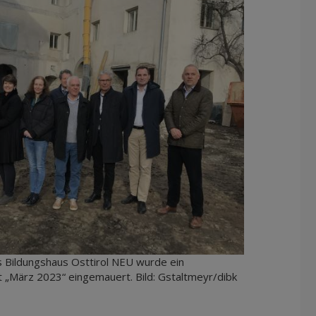
s Bildungshaus Osttirol NEU wurde ein
t „März 2023“ eingemauert. Bild: Gstaltmeyr/dibk