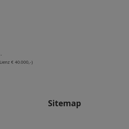
,-
 Lienz € 40.000,-)
Sitemap