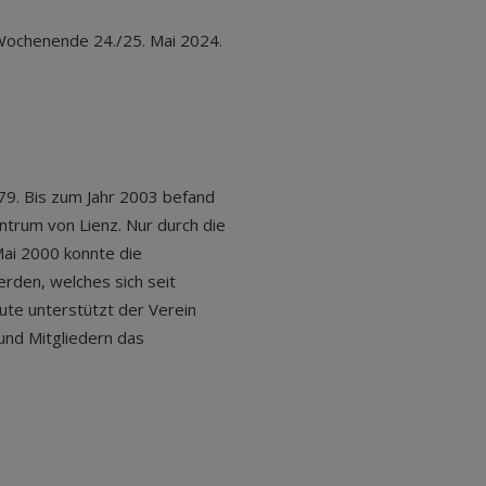
 Wochenende 24./25. Mai 2024.
79. Bis zum Jahr 2003 befand
ntrum von Lienz. Nur durch die
Mai 2000 konnte die
rden, welches sich seit
te unterstützt der Verein
und Mitgliedern das