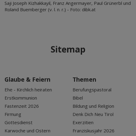
Saji Joseph Kizhakkayil, Franz Angermayer, Paul Grünerbl und
Roland Buemberger (v. l. n. r.) - Foto: dibk.at
Sitemap
Glaube & Feiern
Themen
Ehe - Kirchlich heiraten
Berufungspastoral
Erstkommunion
Bibel
Fastenzeit 2026
Bildung und Religion
Firmung
Denk Dich Neu Tirol
Gottesdienst
Exerzitien
Karwoche und Ostern
Franziskusjahr 2026