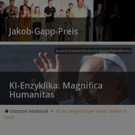
Jakob-Gapp-Preis
Jessica Krämer/Deutsche Bischofskonferenz
KI-Enzyklika: Magnifica
Humanitas
Diözese Innsbruck
>
Franz Angermayer neuer Dekan in
Imst