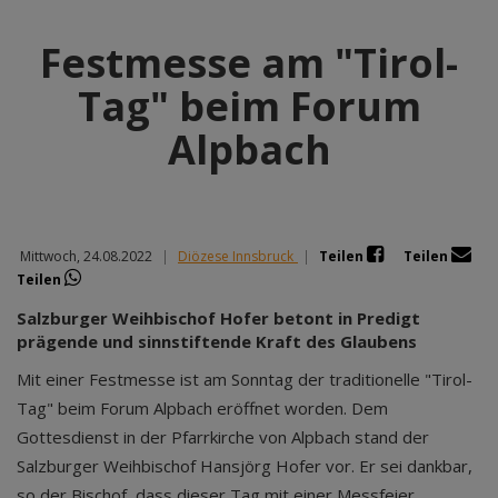
Festmesse am "Tirol-
Tag" beim Forum
Alpbach
Mittwoch, 24.08.2022
|
Diözese Innsbruck
|
Teilen
Teilen
Teilen
Salzburger Weihbischof Hofer betont in Predigt
prägende und sinnstiftende Kraft des Glaubens
Mit einer Festmesse ist am Sonntag der traditionelle "Tirol-
Tag" beim Forum Alpbach eröffnet worden. Dem
Gottesdienst in der Pfarrkirche von Alpbach stand der
Salzburger Weihbischof Hansjörg Hofer vor. Er sei dankbar,
so der Bischof, dass dieser Tag mit einer Messfeier