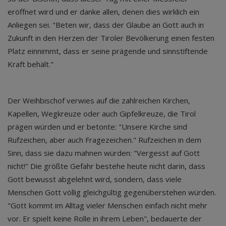
eröffnet wird und er danke allen, denen dies wirklich ein
Anliegen sei. "Beten wir, dass der Glaube an Gott auch in
Zukunft in den Herzen der Tiroler Bevölkerung einen festen
Platz einnimmt, dass er seine prägende und sinnstiftende
Kraft behält."
Der Weihbischof verwies auf die zahlreichen Kirchen,
Kapellen, Wegkreuze oder auch Gipfelkreuze, die Tirol
prägen würden und er betonte: "Unsere Kirche sind
Rufzeichen, aber auch Fragezeichen." Rufzeichen in dem
Sinn, dass sie dazu mahnen würden: "Vergesst auf Gott
nicht!" Die größte Gefahr bestehe heute nicht darin, dass
Gott bewusst abgelehnt wird, sondern, dass viele
Menschen Gott völlig gleichgültig gegenüberstehen würden.
"Gott kommt im Alltag vieler Menschen einfach nicht mehr
vor. Er spielt keine Rolle in ihrem Leben", bedauerte der