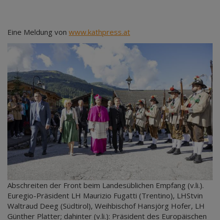
Eine Meldung von
www.kathpress.at
Abschreiten der Front beim Landesüblichen Empfang (v.li.).
Euregio-Präsident LH Maurizio Fugatti (Trentino), LHStvin
Waltraud Deeg (Südtirol), Weihbischof Hansjörg Hofer, LH
Günther Platter; dahinter (v.li.): Präsident des Europäischen