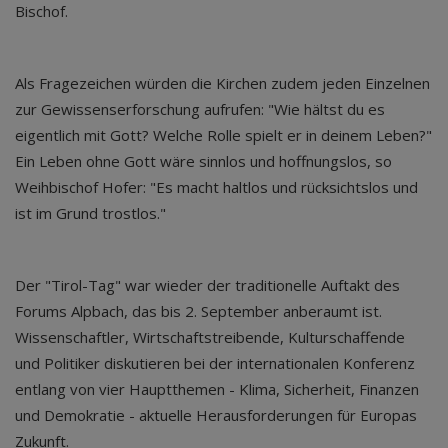
Bischof.
Als Fragezeichen würden die Kirchen zudem jeden Einzelnen
zur Gewissenserforschung aufrufen: "Wie hältst du es
eigentlich mit Gott? Welche Rolle spielt er in deinem Leben?"
Ein Leben ohne Gott wäre sinnlos und hoffnungslos, so
Weihbischof Hofer: "Es macht haltlos und rücksichtslos und
ist im Grund trostlos."
Der "Tirol-Tag" war wieder der traditionelle Auftakt des
Forums Alpbach, das bis 2. September anberaumt ist.
Wissenschaftler, Wirtschaftstreibende, Kulturschaffende
und Politiker diskutieren bei der internationalen Konferenz
entlang von vier Hauptthemen - Klima, Sicherheit, Finanzen
und Demokratie - aktuelle Herausforderungen für Europas
Zukunft.