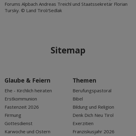
Forums Alpbach Andreas Treichl und Staatssekretär Florian
Tursky. © Land Tirol/Sedlak
Sitemap
Glaube & Feiern
Themen
Ehe - Kirchlich heiraten
Berufungspastoral
Erstkommunion
Bibel
Fastenzeit 2026
Bildung und Religion
Firmung
Denk Dich Neu Tirol
Gottesdienst
Exerzitien
Karwoche und Ostern
Franziskusjahr 2026