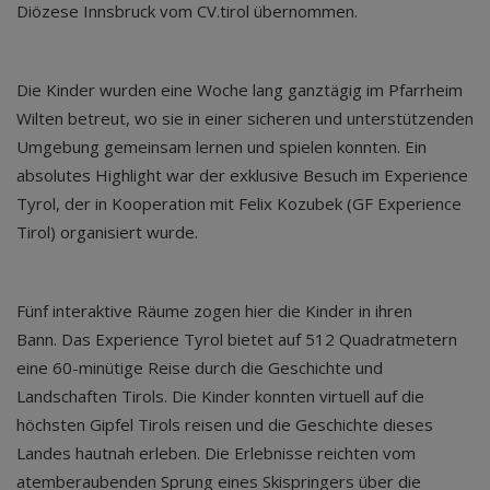
Diözese Innsbruck vom CV.tirol übernommen.
Die Kinder wurden eine Woche lang ganztägig im Pfarrheim
Wilten betreut, wo sie in einer sicheren und unterstützenden
Umgebung gemeinsam lernen und spielen konnten. Ein
absolutes Highlight war der exklusive Besuch im Experience
Tyrol, der in Kooperation mit Felix Kozubek (GF Experience
Tirol) organisiert wurde.
Fünf interaktive Räume zogen hier die Kinder in ihren
Bann. Das Experience Tyrol bietet auf 512 Quadratmetern
eine 60-minütige Reise durch die Geschichte und
Landschaften Tirols. Die Kinder konnten virtuell auf die
höchsten Gipfel Tirols reisen und die Geschichte dieses
Landes hautnah erleben. Die Erlebnisse reichten vom
atemberaubenden Sprung eines Skispringers über die