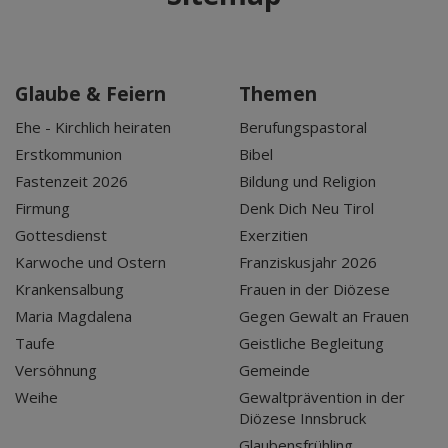
Glaube & Feiern
Themen
Ehe - Kirchlich heiraten
Berufungspastoral
Erstkommunion
Bibel
Fastenzeit 2026
Bildung und Religion
Firmung
Denk Dich Neu Tirol
Gottesdienst
Exerzitien
Karwoche und Ostern
Franziskusjahr 2026
Krankensalbung
Frauen in der Diözese
Maria Magdalena
Gegen Gewalt an Frauen
Taufe
Geistliche Begleitung
Versöhnung
Gemeinde
Weihe
Gewaltprävention in der
Diözese Innsbruck
Glaubensfrühling