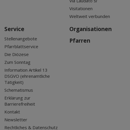
Via Laudato si'
Visitationen
Weltweit verbunden
Service
Organisationen
Stellenangebote
Pfarren
Pfarrblattservice
Die Diözese
Zum Sonntag
Information Artikel 13
DSGVO (ehrenamtliche
Tätigkeit)
Schematismus
Erklärung zur
Barrierefreiheit
Kontakt
Newsletter
Rechtliches & Datenschutz