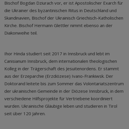
Bischof Bogdan Dziurach vor, er ist Apostolischer Exarch für
die Ukrainer des byzantinischen Ritus in Deutschland und
Skandinavien, Bischof der Ukrainisch Griechisch-Katholischen
Kirche. Bischof Hermann Glettler nimmt ebenso an der
Diakonweihe teil.
Ihor Hinda studiert seit 2017 in Innsbruck und lebt im
Canisianum Innsbruck, dem internationalen theologischen
Kolleg in der Trägerschaft des Jesuitenordens. Er stammt
aus der Erzeparchie (Erzdiözese) Ivano-Frankiwsk. Der
Doktorand leitete bis zum Sommer das Volontariatszentrum
der ukrainischen Gemeinde in der Diözese Innsbruck, in dem
verschiedene Hilfsprojekte für Vertriebene koordiniert
wurden. Ukrainische Gläubige leben und studieren in Tirol
seit über 120 Jahren.