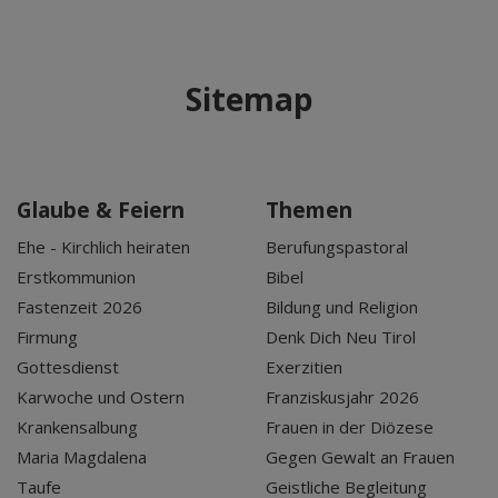
Sitemap
Glaube & Feiern
Themen
Ehe - Kirchlich heiraten
Berufungspastoral
Erstkommunion
Bibel
Fastenzeit 2026
Bildung und Religion
Firmung
Denk Dich Neu Tirol
Gottesdienst
Exerzitien
Karwoche und Ostern
Franziskusjahr 2026
Krankensalbung
Frauen in der Diözese
Maria Magdalena
Gegen Gewalt an Frauen
Taufe
Geistliche Begleitung