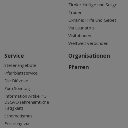
Tiroler Heilige und Selige
Trauer
Ukraine: Hilfe und Gebet
Via Laudato si'
Visitationen
Weltweit verbunden
Service
Organisationen
Stellenangebote
Pfarren
Pfarrblattservice
Die Diözese
Zum Sonntag
Information Artikel 13
DSGVO (ehrenamtliche
Tätigkeit)
Schematismus
Erklärung zur