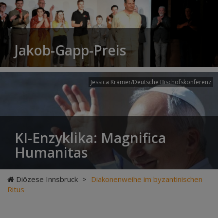
Jakob-Gapp-Preis
Jessica Krämer/Deutsche Bischofskonferenz
KI-Enzyklika: Magnifica
Humanitas
Diözese Innsbruck
>
Diakonenweihe im byzantinischen
Ritus