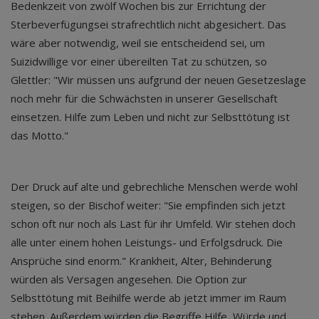
Bedenkzeit von zwölf Wochen bis zur Errichtung der
Sterbeverfügungsei strafrechtlich nicht abgesichert. Das
wäre aber notwendig, weil sie entscheidend sei, um
Suizidwillige vor einer übereilten Tat zu schützen, so
Glettler: "Wir müssen uns aufgrund der neuen Gesetzeslage
noch mehr für die Schwächsten in unserer Gesellschaft
einsetzen. Hilfe zum Leben und nicht zur Selbsttötung ist
das Motto."
Der Druck auf alte und gebrechliche Menschen werde wohl
steigen, so der Bischof weiter: "Sie empfinden sich jetzt
schon oft nur noch als Last für ihr Umfeld. Wir stehen doch
alle unter einem hohen Leistungs- und Erfolgsdruck. Die
Ansprüche sind enorm." Krankheit, Alter, Behinderung
würden als Versagen angesehen. Die Option zur
Selbsttötung mit Beihilfe werde ab jetzt immer im Raum
stehen. Außerdem würden die Begriffe Hilfe, Würde und