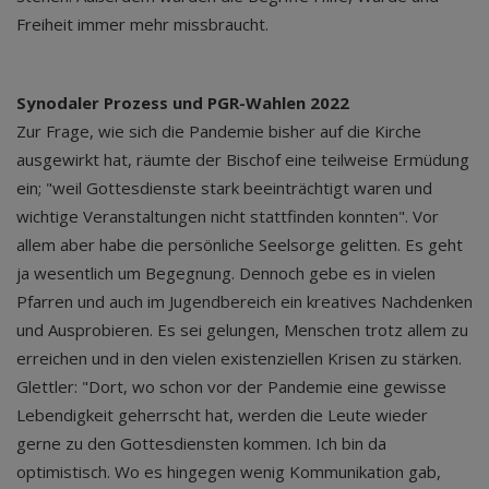
Freiheit immer mehr missbraucht.
Synodaler Prozess und PGR-Wahlen 2022
Zur Frage, wie sich die Pandemie bisher auf die Kirche
ausgewirkt hat, räumte der Bischof eine teilweise Ermüdung
ein; "weil Gottesdienste stark beeinträchtigt waren und
wichtige Veranstaltungen nicht stattfinden konnten". Vor
allem aber habe die persönliche Seelsorge gelitten. Es geht
ja wesentlich um Begegnung. Dennoch gebe es in vielen
Pfarren und auch im Jugendbereich ein kreatives Nachdenken
und Ausprobieren. Es sei gelungen, Menschen trotz allem zu
erreichen und in den vielen existenziellen Krisen zu stärken.
Glettler: "Dort, wo schon vor der Pandemie eine gewisse
Lebendigkeit geherrscht hat, werden die Leute wieder
gerne zu den Gottesdiensten kommen. Ich bin da
optimistisch. Wo es hingegen wenig Kommunikation gab,