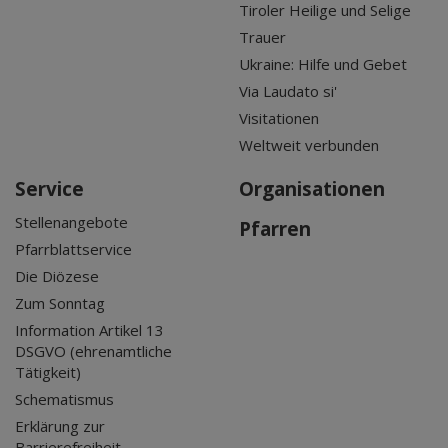
Tiroler Heilige und Selige
Trauer
Ukraine: Hilfe und Gebet
Via Laudato si'
Visitationen
Weltweit verbunden
Service
Organisationen
Stellenangebote
Pfarren
Pfarrblattservice
Die Diözese
Zum Sonntag
Information Artikel 13
DSGVO (ehrenamtliche
Tätigkeit)
Schematismus
Erklärung zur
Barrierefreiheit