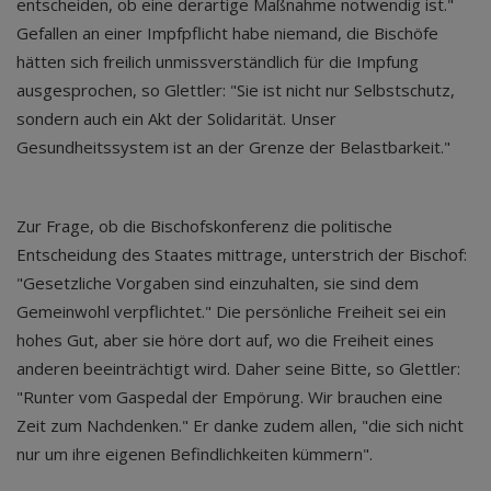
entscheiden, ob eine derartige Maßnahme notwendig ist."
Gefallen an einer Impfpflicht habe niemand, die Bischöfe
hätten sich freilich unmissverständlich für die Impfung
ausgesprochen, so Glettler: "Sie ist nicht nur Selbstschutz,
sondern auch ein Akt der Solidarität. Unser
Gesundheitssystem ist an der Grenze der Belastbarkeit."
Zur Frage, ob die Bischofskonferenz die politische
Entscheidung des Staates mittrage, unterstrich der Bischof:
"Gesetzliche Vorgaben sind einzuhalten, sie sind dem
Gemeinwohl verpflichtet." Die persönliche Freiheit sei ein
hohes Gut, aber sie höre dort auf, wo die Freiheit eines
anderen beeinträchtigt wird. Daher seine Bitte, so Glettler:
"Runter vom Gaspedal der Empörung. Wir brauchen eine
Zeit zum Nachdenken." Er danke zudem allen, "die sich nicht
nur um ihre eigenen Befindlichkeiten kümmern".