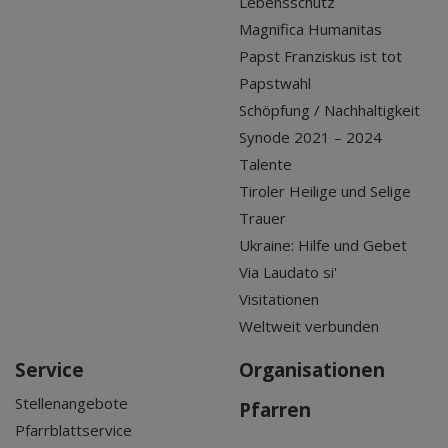
Lebensschutz
Magnifica Humanitas
Papst Franziskus ist tot
Papstwahl
Schöpfung / Nachhaltigkeit
Synode 2021 – 2024
Talente
Tiroler Heilige und Selige
Trauer
Ukraine: Hilfe und Gebet
Via Laudato si'
Visitationen
Weltweit verbunden
Service
Organisationen
Stellenangebote
Pfarren
Pfarrblattservice