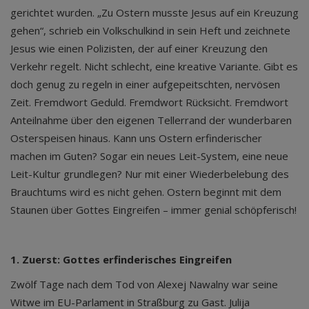
gerichtet wurden. „Zu Ostern musste Jesus auf ein Kreuzung
gehen“, schrieb ein Volkschulkind in sein Heft und zeichnete
Jesus wie einen Polizisten, der auf einer Kreuzung den
Verkehr regelt. Nicht schlecht, eine kreative Variante. Gibt es
doch genug zu regeln in einer aufgepeitschten, nervösen
Zeit. Fremdwort Geduld. Fremdwort Rücksicht. Fremdwort
Anteilnahme über den eigenen Tellerrand der wunderbaren
Osterspeisen hinaus. Kann uns Ostern erfinderischer
machen im Guten? Sogar ein neues Leit-System, eine neue
Leit-Kultur grundlegen? Nur mit einer Wiederbelebung des
Brauchtums wird es nicht gehen. Ostern beginnt mit dem
Staunen über Gottes Eingreifen – immer genial schöpferisch!
1. Zuerst: Gottes erfinderisches Eingreifen
Zwölf Tage nach dem Tod von Alexej Nawalny war seine
Witwe im EU-Parlament in Straßburg zu Gast. Julija