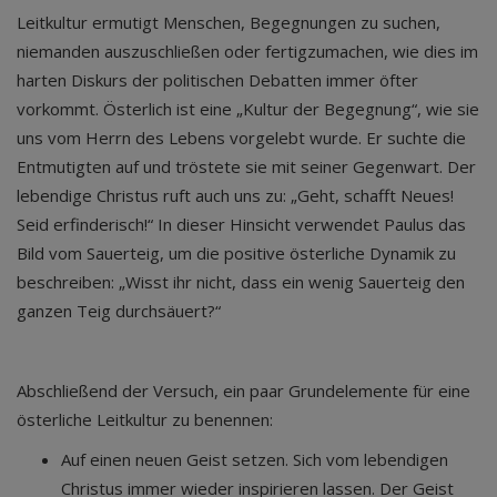
Leitkultur ermutigt Menschen, Begegnungen zu suchen,
niemanden auszuschließen oder fertigzumachen, wie dies im
harten Diskurs der politischen Debatten immer öfter
vorkommt. Österlich ist eine „Kultur der Begegnung“, wie sie
uns vom Herrn des Lebens vorgelebt wurde. Er suchte die
Entmutigten auf und tröstete sie mit seiner Gegenwart. Der
lebendige Christus ruft auch uns zu: „Geht, schafft Neues!
Seid erfinderisch!“ In dieser Hinsicht verwendet Paulus das
Bild vom Sauerteig, um die positive österliche Dynamik zu
beschreiben: „Wisst ihr nicht, dass ein wenig Sauerteig den
ganzen Teig durchsäuert?“
Abschließend der Versuch, ein paar Grundelemente für eine
österliche Leitkultur zu benennen:
Auf einen neuen Geist setzen. Sich vom lebendigen
Christus immer wieder inspirieren lassen. Der Geist