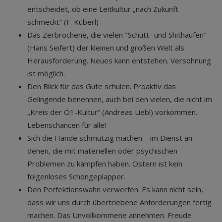
entscheidet, ob eine Leitkultur „nach Zukunft
schmeckt“ (F. Küberl)
Das Zerbrochene, die vielen "Schutt- und Shithäufen"
(Hans Seifert) der kleinen und großen Welt als
Herausforderung. Neues kann entstehen. Versöhnung
ist möglich.
Den Blick für das Gute schulen. Proaktiv das
Gelingende benennen, auch bei den vielen, die nicht im
„Kreis der Ö1-Kultur“ (Andreas Liebl) vorkommen.
Lebenschancen für alle!
Sich die Hände schmutzig machen – im Dienst an
denen, die mit materiellen oder psychischen
Problemen zu kämpfen haben. Ostern ist kein
folgenloses Schöngeplapper.
Den Perfektionswahn verwerfen. Es kann nicht sein,
dass wir uns durch übertriebene Anforderungen fertig
machen. Das Unvollkommene annehmen. Freude