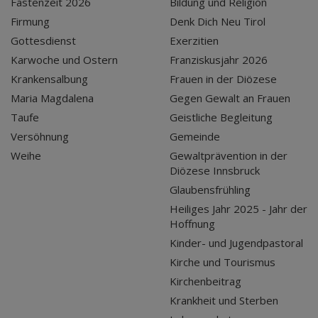
Fastenzeit 2026
Bildung und Religion
Firmung
Denk Dich Neu Tirol
Gottesdienst
Exerzitien
Karwoche und Ostern
Franziskusjahr 2026
Krankensalbung
Frauen in der Diözese
Maria Magdalena
Gegen Gewalt an Frauen
Taufe
Geistliche Begleitung
Versöhnung
Gemeinde
Weihe
Gewaltprävention in der
Diözese Innsbruck
Glaubensfrühling
Heiliges Jahr 2025 - Jahr der
Hoffnung
Kinder- und Jugendpastoral
Kirche und Tourismus
Kirchenbeitrag
Krankheit und Sterben