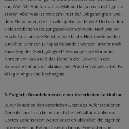
und Wohlfühl-Spiritualität als Maß und lassen uns nicht gerne
stören. Aber was ist mit dem Frust der „Abgehängten“ und
dem Elend jener, die sich alleingelassen fühlen? Und mit den
vielen tödlichen Kreuzungspunkten weltweit? Nach wie vor
erschüttern uns die Berichte, wie brutal Flüchtende an den
südlichen Grenzen Europas behandelt werden. Immer noch
Sauerteig der Gleichgültigkeit? Verhungernde Kinder im
Norden von Gaza und das Elend in der Ukraine. In der
Karwoche hat uns ein ukrainischer Priester live berichtet: Ein
Alltag in Angst und Bedrängnis.
3. Folglich: Grundelemente einer österlichen Leitkultur
Ja, wir brauchen den österlichen Geist des Auferstandenen.
Ohne ihn lässt sich keine christliche Leitkultur etablieren.
Gottes Lebensatem weitet unseren Blick über die eigenen
Interessen und Befindlichkeiten hinaus. Eine österliche