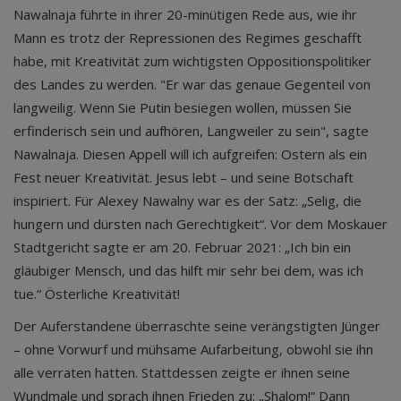
Nawalnaja führte in ihrer 20-minütigen Rede aus, wie ihr
Mann es trotz der Repressionen des Regimes geschafft
habe, mit Kreativität zum wichtigsten Oppositionspolitiker
des Landes zu werden. "Er war das genaue Gegenteil von
langweilig. Wenn Sie Putin besiegen wollen, müssen Sie
erfinderisch sein und aufhören, Langweiler zu sein", sagte
Nawalnaja. Diesen Appell will ich aufgreifen: Ostern als ein
Fest neuer Kreativität. Jesus lebt – und seine Botschaft
inspiriert. Für Alexey Nawalny war es der Satz: „Selig, die
hungern und dürsten nach Gerechtigkeit“. Vor dem Moskauer
Stadtgericht sagte er am 20. Februar 2021: „Ich bin ein
gläubiger Mensch, und das hilft mir sehr bei dem, was ich
tue.“ Österliche Kreativität!
Der Auferstandene überraschte seine verängstigten Jünger
– ohne Vorwurf und mühsame Aufarbeitung, obwohl sie ihn
alle verraten hatten. Stattdessen zeigte er ihnen seine
Wundmale und sprach ihnen Frieden zu: „Shalom!“ Dann