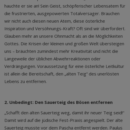
hauchte er sie an! Sein Geist, schöpferischer Lebensatem für
die frustrierten, ausgepowerten Totalversager. Brauchen
wir nicht auch diesen neuen Atem, diese österliche
Inspiration und Versöhnungs-Kraft? Oft sind wir überfordert.
Glauben mehr an unsere Ohnmacht als an die Möglichkeiten
Gottes. Die Krisen der kleinen und großen Welt übersteigen
uns – bräuchten zumindest mehr Kreativität und nicht die
Langeweile der üblichen Abwehrreaktionen oder
Verdrängungen. Voraussetzung für eine österliche Leitkultur
ist allein die Bereitschaft, den „alten Teig“ des unerlösten
Lebens zu entfernen.
2. Unbedingt: Den Sauerteig des Bösen entfernen
„Schafft den alten Sauerteig weg, damit ihr neuer Teig seid!“
Damit wird auf die jüdische Fest-Praxis angespielt. Der alte
Sauerteig musste vor dem Pascha entfernt werden. Paulus