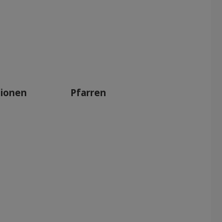
tionen
Pfarren