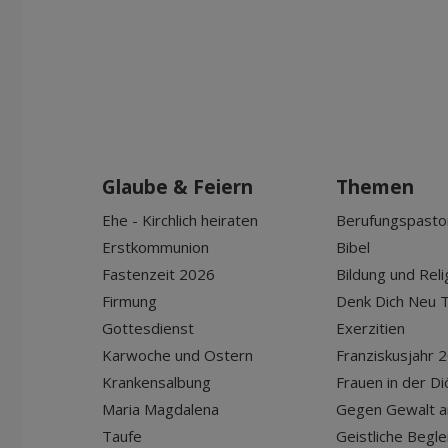
Glaube & Feiern
Themen
Ehe - Kirchlich heiraten
Berufungspasto
Erstkommunion
Bibel
Fastenzeit 2026
Bildung und Reli
Firmung
Denk Dich Neu T
Gottesdienst
Exerzitien
Karwoche und Ostern
Franziskusjahr 
Krankensalbung
Frauen in der D
Maria Magdalena
Gegen Gewalt a
Taufe
Geistliche Begle