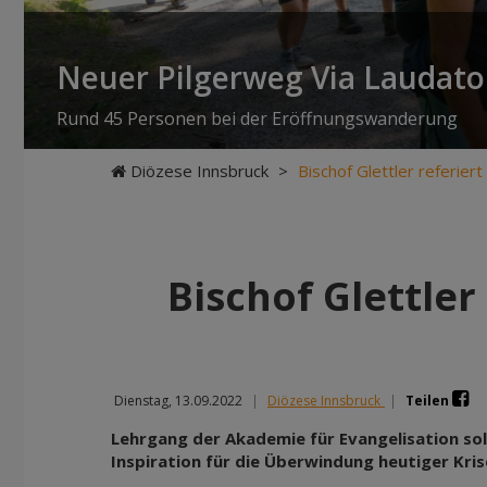
Neuer Pilgerweg Via Laudato 
Rund 45 Personen bei der Eröffnungswanderung
Diözese Innsbruck
>
Bischof Glettler referier
Bischof Glettler
Dienstag, 13.09.2022
|
Diözese Innsbruck
|
Teilen
Lehrgang der Akademie für Evangelisation soll
Inspiration für die Überwindung heutiger Kr