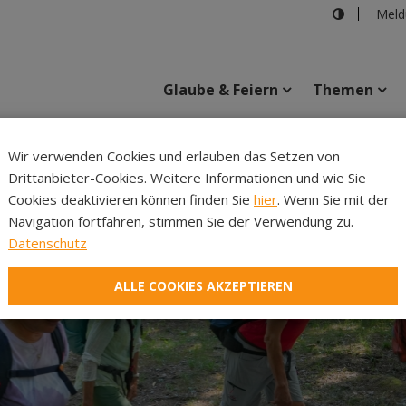
Meld
Glaube & Feiern
Themen
Cincelli
Wir verwenden Cookies und erlauben das Setzen von
Drittanbieter-Cookies. Weitere Informationen und wie Sie
Inhalte
Verans
Cookies deaktivieren können finden Sie
hier
. Wenn Sie mit der
Navigation fortfahren, stimmen Sie der Verwendung zu.
Datenschutz
ALLE COOKIES AKZEPTIEREN