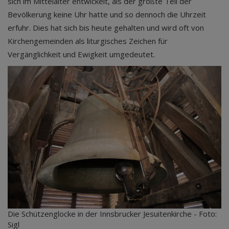
sich im Mittelalter entwickelt, als der größte Teil der
Bevölkerung keine Uhr hatte und so dennoch die Uhrzeit
erfuhr. Dies hat sich bis heute gehalten und wird oft von
Kirchengemeinden als liturgisches Zeichen für
Vergänglichkeit und Ewigkeit umgedeutet.
Die Schützenglocke in der Innsbrucker Jesuitenkirche - Foto:
Sigl