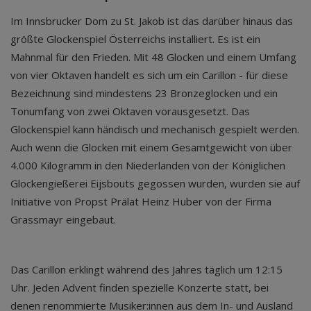
Im Innsbrucker Dom zu St. Jakob ist das darüber hinaus das
größte Glockenspiel Österreichs installiert. Es ist ein
Mahnmal für den Frieden. Mit 48 Glocken und einem Umfang
von vier Oktaven handelt es sich um ein Carillon - für diese
Bezeichnung sind mindestens 23 Bronzeglocken und ein
Tonumfang von zwei Oktaven vorausgesetzt. Das
Glockenspiel kann händisch und mechanisch gespielt werden.
Auch wenn die Glocken mit einem Gesamtgewicht von über
4.000 Kilogramm in den Niederlanden von der Königlichen
Glockengießerei Eijsbouts gegossen wurden, wurden sie auf
Initiative von Propst Prälat Heinz Huber von der Firma
Grassmayr eingebaut.
Das Carillon erklingt während des Jahres täglich um 12:15
Uhr. Jeden Advent finden spezielle Konzerte statt, bei
denen renommierte Musiker:innen aus dem In­- und Ausland