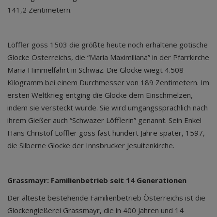
141,2 Zentimetern.
Löffler goss 1503 die größte heute noch erhaltene gotische
Glocke Österreichs, die “Maria Maximiliana” in der Pfarrkirche
Maria Himmelfahrt in Schwaz. Die Glocke wiegt 4.508
Kilogramm bei einem Durchmesser von 189 Zentimetern. Im
ersten Weltkrieg entging die Glocke dem Einschmelzen,
indem sie versteckt wurde. Sie wird umgangssprachlich nach
ihrem Gießer auch “Schwazer Löfflerin” genannt. Sein Enkel
Hans Christof Löffler goss fast hundert Jahre später, 1597,
die Silberne Glocke der Innsbrucker Jesuitenkirche.
Grassmayr: Familienbetrieb seit 14 Generationen
Der älteste bestehende Familienbetrieb Österreichs ist die
Glockengießerei Grassmayr, die in 400 Jahren und 14