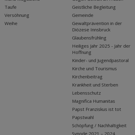
Taufe
Geistliche Begleitung
Versöhnung
Gemeinde
Weihe
Gewaltprävention in der
Diözese Innsbruck
Glaubensfrühling
Heiliges Jahr 2025 - Jahr der
Hoffnung
Kinder- und Jugendpastoral
Kirche und Tourismus
Kirchenbeitrag
Krankheit und Sterben
Lebensschutz
Magnifica Humanitas
Papst Franziskus ist tot
Papstwahl
Schöpfung / Nachhaltigkeit
Synode 2021 – 2024