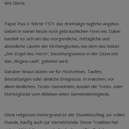
des Gloria.
Papst Pius V. führte 1571 das dreimalige tägliche Angelus-
Gebet in seiner heute noch gebräuchlichen Form ein. Dabei
handelt es sich um das morgendliche, mittägliche und
abendliche Läuten der Kirchenglocken, bei dem das Gebet
„Der Engel des Herrn“, beziehungsweise in der Osterzeit
das „Regina caeli“, gebetet wird.
Darüber hinaus läuten sie für Hochzeiten, Taufen,
Bestattungen oder ähnliche Ereignisse. In manchen, vor
allem ländlichen, Tiroler Gemeinden, kündet die Toten- oder
Sterbeglocke vom Ableben eines Gemeindemitglieds.
Ohne religiösen Hintergrund ist der Stundenschlag zur vollen
Stunde, häufig auch zur Viertelstunde. Diese Tradition hat