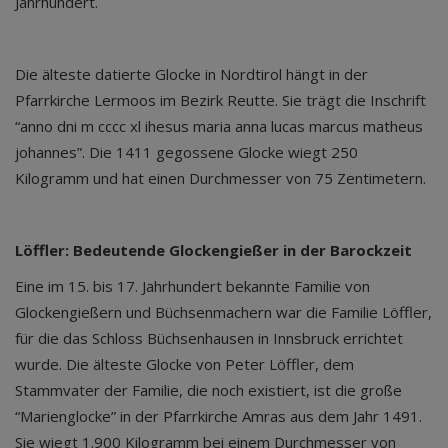
Jahrhundert.
Die älteste datierte Glocke in Nordtirol hängt in der
Pfarrkirche Lermoos im Bezirk Reutte. Sie trägt die Inschrift
“anno dni m cccc xl ihesus maria anna lucas marcus matheus
johannes”. Die 1411 gegossene Glocke wiegt 250
Kilogramm und hat einen Durchmesser von 75 Zentimetern.
Löffler: Bedeutende Glockengießer in der Barockzeit
Eine im 15. bis 17. Jahrhundert bekannte Familie von
Glockengießern und Büchsenmachern war die Familie Löffler,
für die das Schloss Büchsenhausen in Innsbruck errichtet
wurde. Die älteste Glocke von Peter Löffler, dem
Stammvater der Familie, die noch existiert, ist die große
“Marienglocke” in der Pfarrkirche Amras aus dem Jahr 1491.
Sie wiegt 1.900 Kilogramm bei einem Durchmesser von