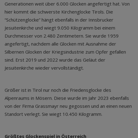
Generationen weit über 6.000 Glocken angefertigt hat. Von
hier kommt die schwerste Kirchenglocke Tirols. Die
“Schützenglocke” hängt ebenfalls in der Innsbrucker
Jesuitenkirche und wiegt 9.050 Kilogramm bei einem
Durchmesser von 2.480 Zentimetern. Sie wurde 1959
angefertigt, nachdem alle Glocken mit Ausnahme der
Silbernen Glocken der Kriegsindustrie zum Opfer gefallen
sind. Erst 2019 und 2022 wurde das Geläut der
Jesuitenkirche wieder vervollständigt.
Größer ist in Tirol nur noch die Friedensglocke des
Alpenraums in Mösern. Diese wurde im Jahr 2023 ebenfalls
von der Firma Grassmayr neu gegossen und an einen neuen
Standort verlegt. Sie wiegt 10.450 Kilogramm.
Größtes Glockenspiel in Österreich