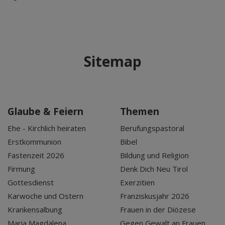
Sitemap
Glaube & Feiern
Themen
Ehe - Kirchlich heiraten
Berufungspastoral
Erstkommunion
Bibel
Fastenzeit 2026
Bildung und Religion
Firmung
Denk Dich Neu Tirol
Gottesdienst
Exerzitien
Karwoche und Ostern
Franziskusjahr 2026
Krankensalbung
Frauen in der Diözese
Maria Magdalena
Gegen Gewalt an Frauen