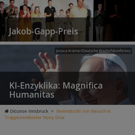
Jakob-Gapp-Preis
Jessica Krämer/Deutsche Bischofskonferenz
KI-Enzyklika: Magnifica
Humanitas
Diözese Innsbruck
>
Beeindruckt von Besuch in
Trappistenkloster Novy Dvur