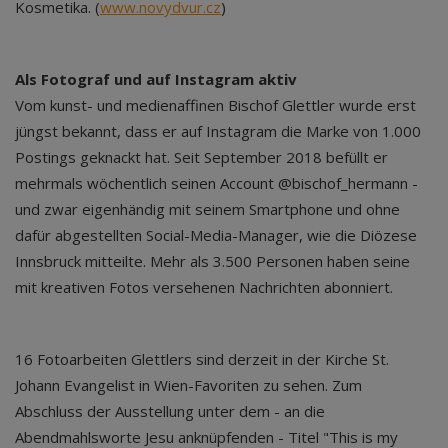
Kosmetika. (
www.novydvur.cz
)
Als Fotograf und auf Instagram aktiv
Vom kunst- und medienaffinen Bischof Glettler wurde erst
jüngst bekannt, dass er auf Instagram die Marke von 1.000
Postings geknackt hat. Seit September 2018 befüllt er
mehrmals wöchentlich seinen Account @bischof_hermann -
und zwar eigenhändig mit seinem Smartphone und ohne
dafür abgestellten Social-Media-Manager, wie die Diözese
Innsbruck mitteilte. Mehr als 3.500 Personen haben seine
mit kreativen Fotos versehenen Nachrichten abonniert.
16 Fotoarbeiten Glettlers sind derzeit in der Kirche St.
Johann Evangelist in Wien-Favoriten zu sehen. Zum
Abschluss der Ausstellung unter dem - an die
Abendmahlsworte Jesu anknüpfenden - Titel "This is my