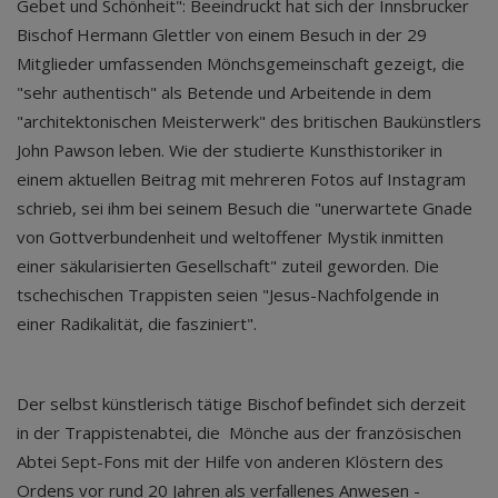
Gebet und Schönheit": Beeindruckt hat sich der Innsbrucker
Bischof Hermann Glettler von einem Besuch in der 29
Mitglieder umfassenden Mönchsgemeinschaft gezeigt, die
"sehr authentisch" als Betende und Arbeitende in dem
"architektonischen Meisterwerk" des britischen Baukünstlers
John Pawson leben. Wie der studierte Kunsthistoriker in
einem aktuellen Beitrag mit mehreren Fotos auf Instagram
schrieb, sei ihm bei seinem Besuch die "unerwartete Gnade
von Gottverbundenheit und weltoffener Mystik inmitten
einer säkularisierten Gesellschaft" zuteil geworden. Die
tschechischen Trappisten seien "Jesus-Nachfolgende in
einer Radikalität, die fasziniert".
Der selbst künstlerisch tätige Bischof befindet sich derzeit
in der Trappistenabtei, die Mönche aus der französischen
Abtei Sept-Fons mit der Hilfe von anderen Klöstern des
Ordens vor rund 20 Jahren als verfallenes Anwesen -