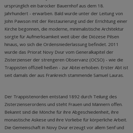
ursprünglich ein barocker Bauernhof aus dem 18.
Jahrhundert - erwarben. Bald wurde unter der Leitung von
John Pawson mit der Restaurierung und der Errichtung einer
Kirche begonnen, die moderne, minimalistische Architektur
sorgte für Aufmerksamkeit weit über die Diözese Pilsen
hinaus, wo sich die Ordensniederlassung befindet. 2011
wurde das Priorat Novy Dvur vom Generalkapitel der
Zisterzienser der strengeren Observanz (OCSO) - wie die
Trappisten offiziell heißen - zur Abtei erhoben. Erster Abt ist
seit damals der aus Frankreich stammende Samuel Lauras.
Der Trappistenorden entstand 1892 durch Teilung des
Zisterzienserordens und steht Frauen und Männern offen.
Bekannt sind die Mönche für ihre Abgeschiedenheit, ihre
monastische Askese und ihre Vorliebe für körperliche Arbeit.
Die Gemeinschaft in Novy Dvur erzeugt vor allem Senf und