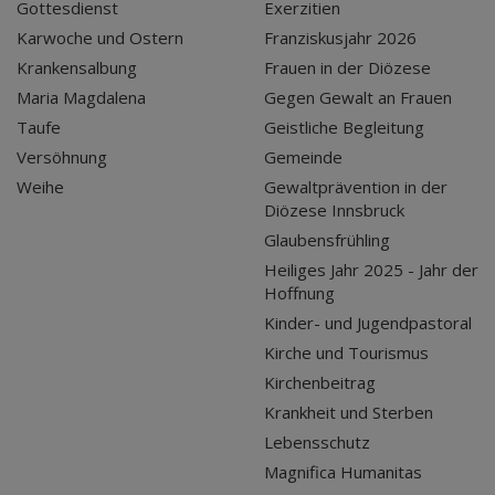
Gottesdienst
Exerzitien
Karwoche und Ostern
Franziskusjahr 2026
Krankensalbung
Frauen in der Diözese
Maria Magdalena
Gegen Gewalt an Frauen
Taufe
Geistliche Begleitung
Versöhnung
Gemeinde
Weihe
Gewaltprävention in der
Diözese Innsbruck
Glaubensfrühling
Heiliges Jahr 2025 - Jahr der
Hoffnung
Kinder- und Jugendpastoral
Kirche und Tourismus
Kirchenbeitrag
Krankheit und Sterben
Lebensschutz
Magnifica Humanitas