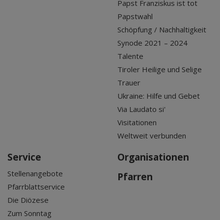
Papst Franziskus ist tot
Papstwahl
Schöpfung / Nachhaltigkeit
Synode 2021 – 2024
Talente
Tiroler Heilige und Selige
Trauer
Ukraine: Hilfe und Gebet
Via Laudato si'
Visitationen
Weltweit verbunden
Service
Organisationen
Stellenangebote
Pfarren
Pfarrblattservice
Die Diözese
Zum Sonntag