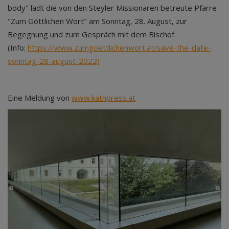
body" lädt die von den Steyler Missionaren betreute Pfarre
"Zum Göttlichen Wort" am Sonntag, 28. August, zur
Begegnung und zum Gespräch mit dem Bischof.
(Info:
https://www.zumgoettlichenwort.at/save-the-date-
sonntag-28-august-2022)
Eine Meldung von
www.kathpress.at