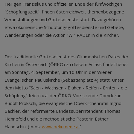
Heiligen Franziskus und offiziellen Ende der fünfwöchigen
"Schöpfungszeit", finden österreichweit themenbezogene
Veranstaltungen und Gottesdienste statt. Dazu gehören
etwa ökumenische Schöpfungsgottesdienste und Gebete,
Wanderungen oder die Aktion "Wir RADLn in die Kirche".
Der traditionelle Gottesdienst des Ökumenischen Rates der
Kirchen in Österreich (ÖRKÖ) zu diesem Anlass findet heuer
am Sonntag, 4. September, um 10 Uhr in der Wiener
Evangelischen Pauluskirche (Sebastianplatz 4) statt. Unter
dem Motto "Säen - Wachsen - Blühen - Reifen - Ernten - die
Schöpfung" feiern u.a. der ÖRKÖ-Vorsitzende Domdekan
Rudolf Prokschi, die evangelische Oberkirchenrätin Ingrid
Bachler, der reformierte Landessuperintendent Thomas
Hennefeld und die methodistische Pastorin Esther
Handschin. (Infos:
www.oekumene.at
)