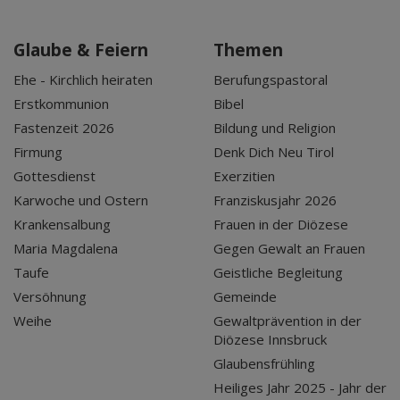
Glaube & Feiern
Themen
Ehe - Kirchlich heiraten
Berufungspastoral
Erstkommunion
Bibel
Fastenzeit 2026
Bildung und Religion
Firmung
Denk Dich Neu Tirol
Gottesdienst
Exerzitien
Karwoche und Ostern
Franziskusjahr 2026
Krankensalbung
Frauen in der Diözese
Maria Magdalena
Gegen Gewalt an Frauen
Taufe
Geistliche Begleitung
Versöhnung
Gemeinde
Weihe
Gewaltprävention in der
Diözese Innsbruck
Glaubensfrühling
Heiliges Jahr 2025 - Jahr der