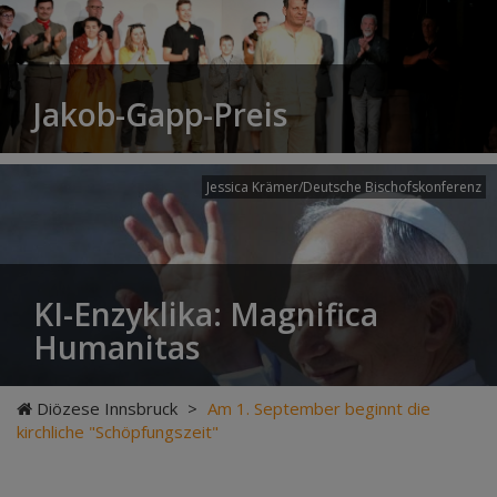
Jakob-Gapp-Preis
Jessica Krämer/Deutsche Bischofskonferenz
KI-Enzyklika: Magnifica
Humanitas
Diözese Innsbruck
>
Am 1. September beginnt die
kirchliche "Schöpfungszeit"