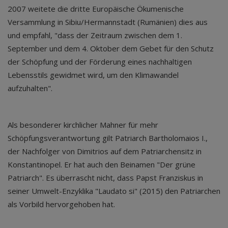
2007 weitete die dritte Europäische Ökumenische
Versammlung in Sibiu/Hermannstadt (Rumänien) dies aus
und empfahl, "dass der Zeitraum zwischen dem 1.
September und dem 4. Oktober dem Gebet für den Schutz
der Schöpfung und der Förderung eines nachhaltigen
Lebensstils gewidmet wird, um den Klimawandel
aufzuhalten".
Als besonderer kirchlicher Mahner für mehr
Schöpfungsverantwortung gilt Patriarch Bartholomaios I.,
der Nachfolger von Dimitrios auf dem Patriarchensitz in
Konstantinopel. Er hat auch den Beinamen "Der grüne
Patriarch". Es überrascht nicht, dass Papst Franziskus in
seiner Umwelt-Enzyklika "Laudato si" (2015) den Patriarchen
als Vorbild hervorgehoben hat.