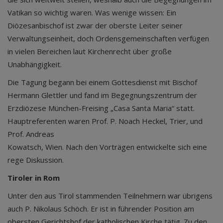
Vatikan so wichtig waren. Was wenige wissen: Ein
Diözesanbischof ist zwar der oberste Leiter seiner
Verwaltungseinheit, doch Ordensgemeinschaften verfügen
in vielen Bereichen laut Kirchenrecht über große
Unabhängigkeit.
Die Tagung begann bei einem Gottesdienst mit Bischof
Hermann Glettler und fand im Begegnungszentrum der
Erzdiözese München-Freising „Casa Santa Maria“ statt.
Hauptreferenten waren Prof. P. Noach Heckel, Trier, und
Prof. Andreas
Kowatsch, Wien. Nach den Vorträgen entwickelte sich eine
rege Diskussion.
Tiroler in Rom
Unter den aus Tirol stammenden Teilnehmern war übrigens
auch P. Nikolaus Schöch. Er ist in führender Position am
obersten Gerichtshof der katholischen Kirche tätig. Zu den