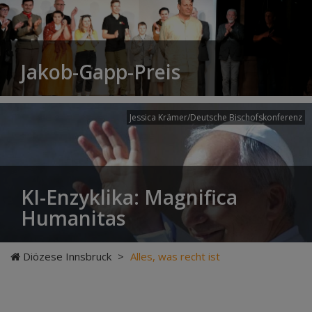
Jakob-Gapp-Preis
Jessica Krämer/Deutsche Bischofskonferenz
KI-Enzyklika: Magnifica
Humanitas
Diözese Innsbruck
>
Alles, was recht ist