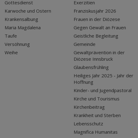
Gottesdienst
Exerzitien
Karwoche und Ostern
Franziskusjahr 2026
Krankensalbung
Frauen in der Diözese
Maria Magdalena
Gegen Gewalt an Frauen
Taufe
Geistliche Begleitung
Versöhnung
Gemeinde
Weihe
Gewaltprävention in der
Diözese Innsbruck
Glaubensfrühling
Heiliges Jahr 2025 - Jahr der
Hoffnung
Kinder- und Jugendpastoral
Kirche und Tourismus
Kirchenbeitrag
Krankheit und Sterben
Lebensschutz
Magnifica Humanitas