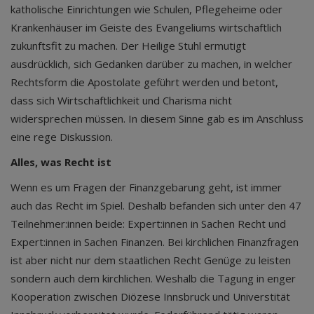
katholische Einrichtungen wie Schulen, Pflegeheime oder
Krankenhäuser im Geiste des Evangeliums wirtschaftlich
zukunftsfit zu machen. Der Heilige Stuhl ermutigt
ausdrücklich, sich Gedanken darüber zu machen, in welcher
Rechtsform die Apostolate geführt werden und betont,
dass sich Wirtschaftlichkeit und Charisma nicht
widersprechen müssen. In diesem Sinne gab es im Anschluss
eine rege Diskussion.
Alles, was Recht ist
Wenn es um Fragen der Finanzgebarung geht, ist immer
auch das Recht im Spiel. Deshalb befanden sich unter den 47
Teilnehmer:innen beide: Expert:innen in Sachen Recht und
Expert:innen in Sachen Finanzen. Bei kirchlichen Finanzfragen
ist aber nicht nur dem staatlichen Recht Genüge zu leisten
sondern auch dem kirchlichen. Weshalb die Tagung in enger
Kooperation zwischen Diözese Innsbruck und Universtität