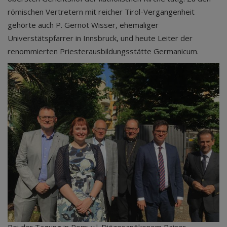
römischen Vertretern mit reicher Tirol-Vergangenheit
gehörte auch P. Gernot Wisser, ehemaliger
Universtätspfarrer in Innsbruck, und heute Leiter der
renommierten Priesterausbildungsstätte Germanicum.
Bei der Tagung in Rom: v.l. Diözesanökonom Rainer