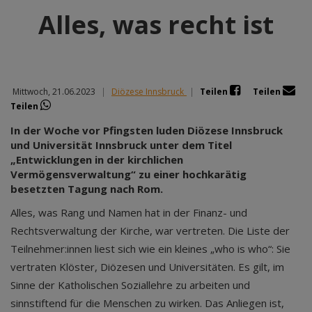
Alles, was recht ist
Mittwoch, 21.06.2023
|
Diözese Innsbruck
|
Teilen
Teilen
Teilen
In der Woche vor Pfingsten luden Diözese Innsbruck
und Universität Innsbruck unter dem Titel
„Entwicklungen in der kirchlichen
Vermögensverwaltung“ zu einer hochkarätig
besetzten Tagung nach Rom.
Alles, was Rang und Namen hat in der Finanz- und
Rechtsverwaltung der Kirche, war vertreten. Die Liste der
Teilnehmer:innen liest sich wie ein kleines „who is who“: Sie
vertraten Klöster, Diözesen und Universitäten. Es gilt, im
Sinne der Katholischen Soziallehre zu arbeiten und
sinnstiftend für die Menschen zu wirken. Das Anliegen ist,