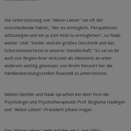
Die Unterstützung von "Aktion Leben" sei oft der
entscheidende Faktor, "der es ermöglicht, Perspektiven
aufzuzeigen und ein Ja zum Kind zu ermöglichen", so Raab
weiter. Und: "Kinder sind ein großes Geschenk und das
Schützenswerteste in unserer Gesellschaft." So sei es ihr
auch von Beginn ihrer Amtszeit als Ministerin an unter
anderem wichtig gewesen, von ihrem Ressort her die
Familienberatungsstellen finanziell zu unterstützen.
Neben Glettler und Raab sprachen bei dem Fest die
Psychologin und Psychotherapeutin Prof. Boglarka Hadinger
und "Aktion Leben"-Präsident Johann Hager.
Die "Aktion Leben" geht auf den am 1. Juni 1954