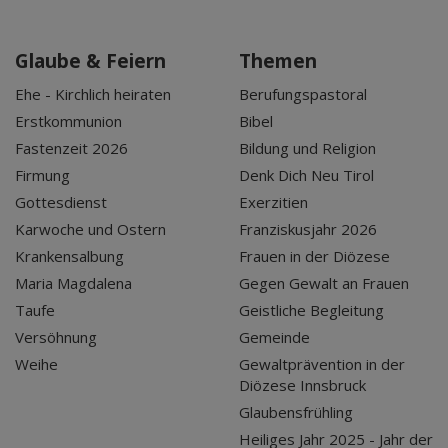
Glaube & Feiern
Themen
Ehe - Kirchlich heiraten
Berufungspastoral
Erstkommunion
Bibel
Fastenzeit 2026
Bildung und Religion
Firmung
Denk Dich Neu Tirol
Gottesdienst
Exerzitien
Karwoche und Ostern
Franziskusjahr 2026
Krankensalbung
Frauen in der Diözese
Maria Magdalena
Gegen Gewalt an Frauen
Taufe
Geistliche Begleitung
Versöhnung
Gemeinde
Weihe
Gewaltprävention in der
Diözese Innsbruck
Glaubensfrühling
Heiliges Jahr 2025 - Jahr der