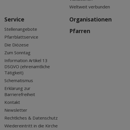
Weltweit verbunden
Service
Organisationen
Stellenangebote
Pfarren
Pfarrblattservice
Die Diözese
Zum Sonntag
Information Artikel 13
DSGVO (ehrenamtliche
Tätigkeit)
Schematismus
Erklärung zur
Barrierefreiheit
Kontakt
Newsletter
Rechtliches & Datenschutz
Wiedereintritt in die Kirche