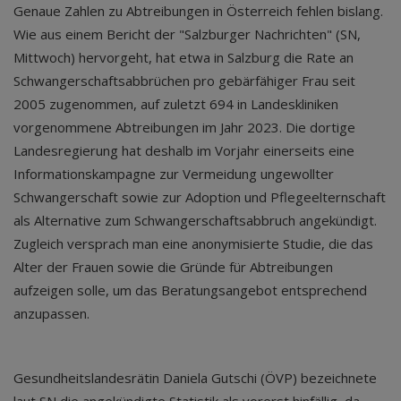
Genaue Zahlen zu Abtreibungen in Österreich fehlen bislang.
Wie aus einem Bericht der "Salzburger Nachrichten" (SN,
Mittwoch) hervorgeht, hat etwa in Salzburg die Rate an
Schwangerschaftsabbrüchen pro gebärfähiger Frau seit
2005 zugenommen, auf zuletzt 694 in Landeskliniken
vorgenommene Abtreibungen im Jahr 2023. Die dortige
Landesregierung hat deshalb im Vorjahr einerseits eine
Informationskampagne zur Vermeidung ungewollter
Schwangerschaft sowie zur Adoption und Pflegeelternschaft
als Alternative zum Schwangerschaftsabbruch angekündigt.
Zugleich versprach man eine anonymisierte Studie, die das
Alter der Frauen sowie die Gründe für Abtreibungen
aufzeigen solle, um das Beratungsangebot entsprechend
anzupassen.
Gesundheitslandesrätin Daniela Gutschi (ÖVP) bezeichnete