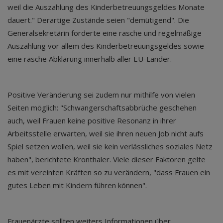
weil die Auszahlung des Kinderbetreuungsgeldes Monate
dauert." Derartige Zustände seien "demütigend". Die
Generalsekretärin forderte eine rasche und regelmäßige
Auszahlung vor allem des Kinderbetreuungsgeldes sowie
eine rasche Abklärung innerhalb aller EU-Länder.
Positive Veränderung sei zudem nur mithilfe von vielen
Seiten möglich: "Schwangerschaftsabbrüche geschehen
auch, weil Frauen keine positive Resonanz in ihrer
Arbeitsstelle erwarten, weil sie ihren neuen Job nicht aufs
Spiel setzen wollen, weil sie kein verlässliches soziales Netz
haben", berichtete Kronthaler. Viele dieser Faktoren gelte
es mit vereinten Kräften so zu verändern, "dass Frauen ein
gutes Leben mit Kindern führen können".
Frauenärzte sollten weiters Informationen über