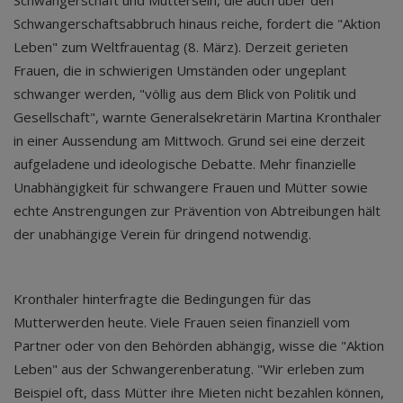
Schwangerschaft und Muttersein, die auch über den
Schwangerschaftsabbruch hinaus reiche, fordert die "Aktion
Leben" zum Weltfrauentag (8. März). Derzeit gerieten
Frauen, die in schwierigen Umständen oder ungeplant
schwanger werden, "völlig aus dem Blick von Politik und
Gesellschaft", warnte Generalsekretärin Martina Kronthaler
in einer Aussendung am Mittwoch. Grund sei eine derzeit
aufgeladene und ideologische Debatte. Mehr finanzielle
Unabhängigkeit für schwangere Frauen und Mütter sowie
echte Anstrengungen zur Prävention von Abtreibungen hält
der unabhängige Verein für dringend notwendig.
Kronthaler hinterfragte die Bedingungen für das
Mutterwerden heute. Viele Frauen seien finanziell vom
Partner oder von den Behörden abhängig, wisse die "Aktion
Leben" aus der Schwangerenberatung. "Wir erleben zum
Beispiel oft, dass Mütter ihre Mieten nicht bezahlen können,