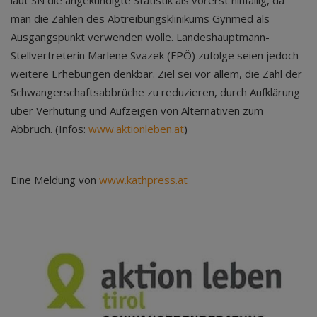
laut SN die angekündigte Statistik als vorerst hinfällig, da
man die Zahlen des Abtreibungsklinikums Gynmed als
Ausgangspunkt verwenden wolle. Landeshauptmann-
Stellvertreterin Marlene Svazek (FPÖ) zufolge seien jedoch
weitere Erhebungen denkbar. Ziel sei vor allem, die Zahl der
Schwangerschaftsabbrüche zu reduzieren, durch Aufklärung
über Verhütung und Aufzeigen von Alternativen zum
Abbruch. (Infos:
www.aktionleben.at
)
Eine Meldung von
www.kathpress.at