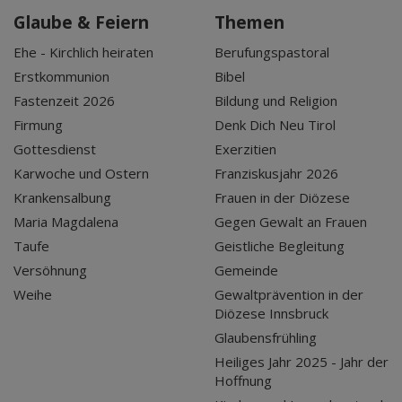
Glaube & Feiern
Themen
Ehe - Kirchlich heiraten
Berufungspastoral
Erstkommunion
Bibel
Fastenzeit 2026
Bildung und Religion
Firmung
Denk Dich Neu Tirol
Gottesdienst
Exerzitien
Karwoche und Ostern
Franziskusjahr 2026
Krankensalbung
Frauen in der Diözese
Maria Magdalena
Gegen Gewalt an Frauen
Taufe
Geistliche Begleitung
Versöhnung
Gemeinde
Weihe
Gewaltprävention in der
Diözese Innsbruck
Glaubensfrühling
Heiliges Jahr 2025 - Jahr der
Hoffnung