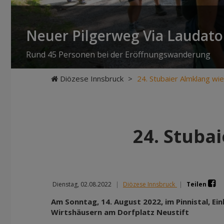
Neuer Pilgerweg Via Laudato 
Rund 45 Personen bei der Eröffnungswanderung
Diözese Innsbruck
>
24. Stubaier Almklang w
24. Stuba
Dienstag, 02.08.2022
|
Diözese Innsbruck
|
Teilen
Am Sonntag, 14. August 2022, im Pinnistal, Ei
Wirtshäusern am Dorfplatz Neustift