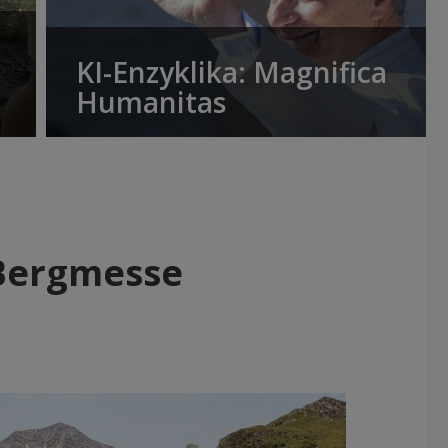
KI-Enzyklika: Magnifica
Humanitas
 Bergmesse