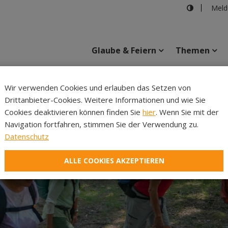
Meld
Glaube & Feiern
Themen
Cincelli
Wir verwenden Cookies und erlauben das Setzen von
Drittanbieter-Cookies. Weitere Informationen und wie Sie
Inhalte
Verans
Cookies deaktivieren können finden Sie
hier
. Wenn Sie mit der
Navigation fortfahren, stimmen Sie der Verwendung zu.
Datenschutz
ALLE COOKIES AKZEPTIEREN