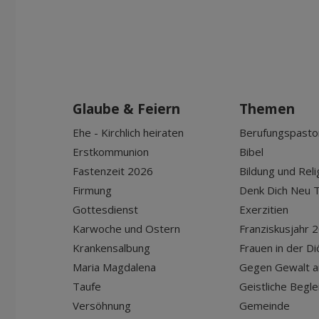
Glaube & Feiern
Themen
Ehe - Kirchlich heiraten
Berufungspasto
Erstkommunion
Bibel
Fastenzeit 2026
Bildung und Reli
Firmung
Denk Dich Neu T
Gottesdienst
Exerzitien
Karwoche und Ostern
Franziskusjahr 
Krankensalbung
Frauen in der D
Maria Magdalena
Gegen Gewalt a
Taufe
Geistliche Begle
Versöhnung
Gemeinde