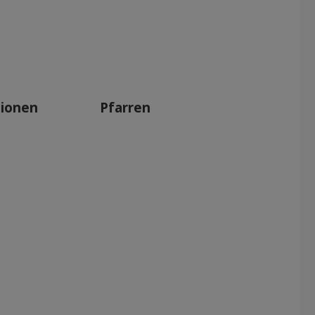
tionen
Pfarren