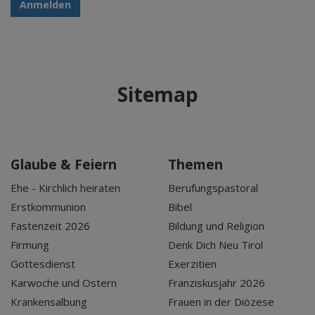
Anmelden
Sitemap
Glaube & Feiern
Themen
Ehe - Kirchlich heiraten
Berufungspastoral
Erstkommunion
Bibel
Fastenzeit 2026
Bildung und Religion
Firmung
Denk Dich Neu Tirol
Gottesdienst
Exerzitien
Karwoche und Ostern
Franziskusjahr 2026
Krankensalbung
Frauen in der Diözese