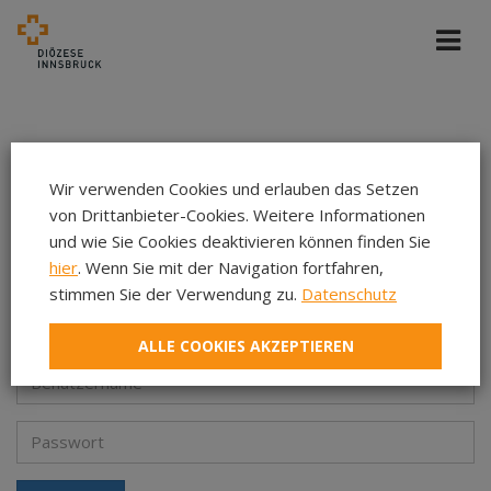
Login
Wir verwenden Cookies und erlauben das Setzen
Redaktionssystem
von Drittanbieter-Cookies. Weitere Informationen
und wie Sie Cookies deaktivieren können finden Sie
hier
. Wenn Sie mit der Navigation fortfahren,
stimmen Sie der Verwendung zu.
Datenschutz
Dieser Zugang führt zum Redaktionssystem der Website.
ALLE COOKIES AKZEPTIEREN