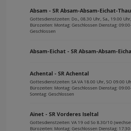
Absam - SR Absam-Absam-Eichat-Thau
Gottesdienstzeiten:
Do., 08.30 Uhr, Sa., 19.00 Uhr
Bürozeiten:
Montag: Geschlossen Dienstag: 09:00
Geschlossen
Absam-Eichat - SR Absam-Absam-Eich
Achental - SR Achental
Gottesdienstzeiten:
SA VA 18.00 Uhr, SO 09.00 Uh
Bürozeiten:
Montag: Geschlossen Dienstag: 09:00
Sonntag: Geschlossen
Ainet - SR Vorderes Iseltal
Gottesdienstzeiten:
VA 19 od So 8.30/10 (wechselt
Bürozeiten:
Montag: Geschlossen Dienstag: 17:30