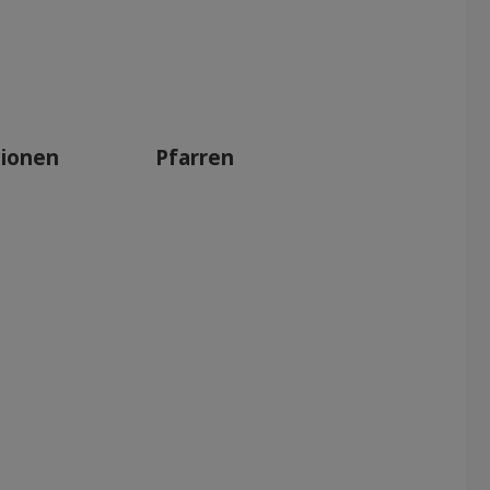
tionen
Pfarren