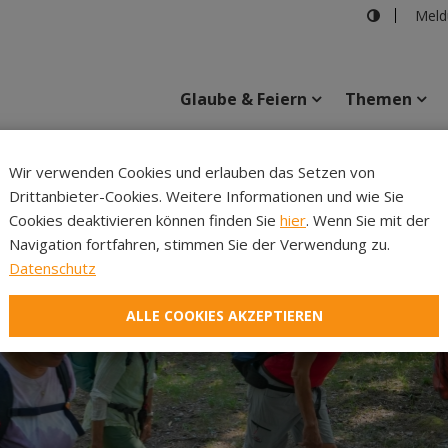
Meld
Glaube & Feiern
Themen
Cincelli
Wir verwenden Cookies und erlauben das Setzen von
Drittanbieter-Cookies. Weitere Informationen und wie Sie
Inhalte
Verans
Cookies deaktivieren können finden Sie
hier
. Wenn Sie mit der
Navigation fortfahren, stimmen Sie der Verwendung zu.
Datenschutz
ALLE COOKIES AKZEPTIEREN