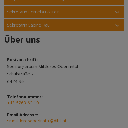
Sekretärin Cornelia Gstrein
Sekretärin Sabine Rau
Über uns
Postanschrift:
Seelsorgeraum Mittleres Oberinntal
Schulstraße 2
6424 Silz
Telefonnummer:
+43 5263 62 10
Email Adresse:
sr.mittleresoberinntal@dibk.at