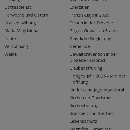
Gottesdienst
Exerzitien
Karwoche und Ostern
Franziskusjahr 2026
Krankensalbung
Frauen in der Diözese
Maria Magdalena
Gegen Gewalt an Frauen
Taufe
Geistliche Begleitung
Versöhnung
Gemeinde
Weihe
Gewaltprävention in der
Diözese Innsbruck
Glaubensfrühling
Heiliges Jahr 2025 - Jahr der
Hoffnung
Kinder- und Jugendpastoral
Kirche und Tourismus
Kirchenbeitrag
Krankheit und Sterben
Lebensschutz
Magnifica Humanitas