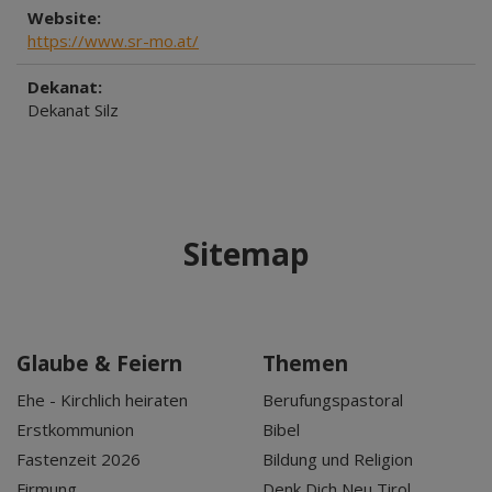
Website:
https://www.sr-mo.at/
Dekanat:
Dekanat Silz
Sitemap
Glaube & Feiern
Themen
Ehe - Kirchlich heiraten
Berufungspastoral
Erstkommunion
Bibel
Fastenzeit 2026
Bildung und Religion
Firmung
Denk Dich Neu Tirol