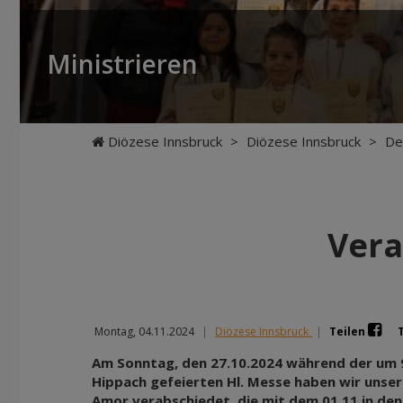
Ministrieren
Diözese Innsbruck
>
Diözese Innsbruck
>
De
Vera
Montag, 04.11.2024
|
Diözese Innsbruck
|
Teilen
Am Sonntag, den 27.10.2024 während der um 9.
Hippach gefeierten Hl. Messe haben wir unser
Amor verabschiedet, die mit dem 01.11 in de