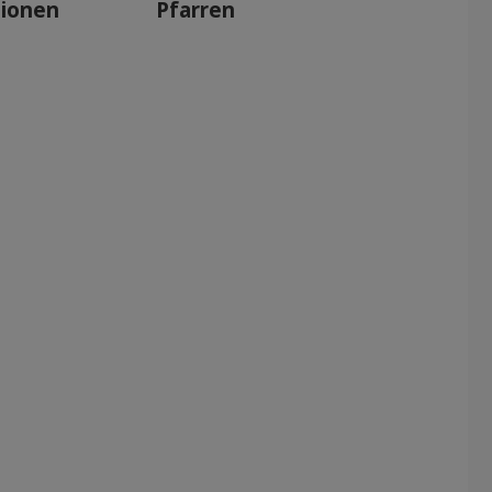
tionen
Pfarren