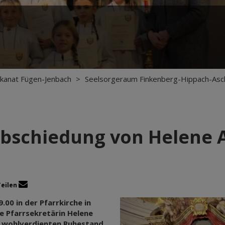
kanat Fügen-Jenbach
>
Seelsorgeraum Finkenberg-Hippach-Asc
bschiedung von Helene
Teilen
00 in der Pfarrkirche in
e Pfarrsekretärin Helene
n wohlverdienten Ruhestand