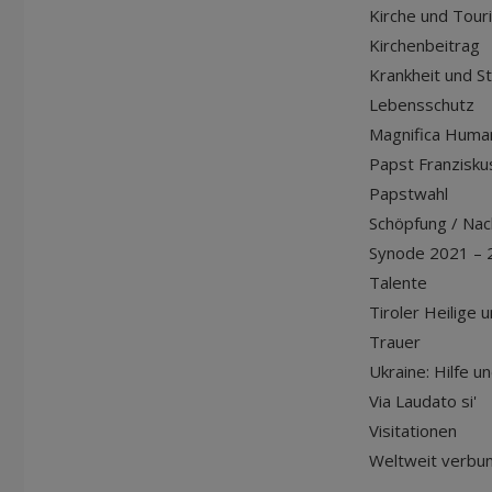
Kirche und Tour
Kirchenbeitrag
Krankheit und S
Lebensschutz
Magnifica Huma
Papst Franziskus
Papstwahl
Schöpfung / Nach
Synode 2021 – 
Talente
Tiroler Heilige 
Trauer
Ukraine: Hilfe u
Via Laudato si'
Visitationen
Weltweit verbu