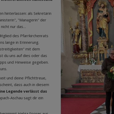
n hinterlassen: als Sekretärin
inisterin", "Managerin" der
 nicht nur das…
itglied des Pfarrkirchenrats
ns lange in Erinnerung.
streitigkeiten" mit dem
st du uns auf dies oder das
ipps und Hinweise gegeben.
 uns.
eit und deine Pflichttreue,
 scheint, dass auch in diesem
ine Legende verlässt das
ach-Aschau sagt dir ein
übernimmt Helga Sporer aus