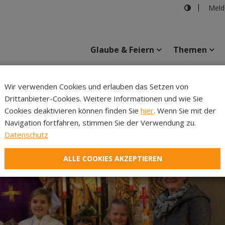
Meld
Glaube & Feiern
Themen
Wir verwenden Cookies und erlauben das Setzen von
Drittanbieter-Cookies. Weitere Informationen und wie Sie
Inhalte
Verans
Cookies deaktivieren können finden Sie
hier
. Wenn Sie mit der
Navigation fortfahren, stimmen Sie der Verwendung zu.
Datenschutz
ALLE COOKIES AKZEPTIEREN