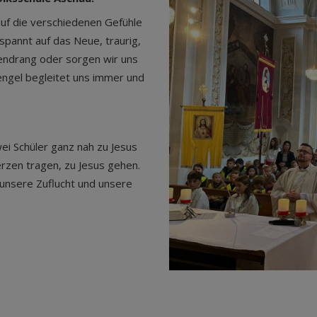
auf die verschiedenen Gefühle
spannt auf das Neue, traurig,
tendrang oder sorgen wir uns
ngel begleitet uns immer und
wei Schüler ganz nah zu Jesus
erzen tragen, zu Jesus gehen.
t unsere Zuflucht und unsere