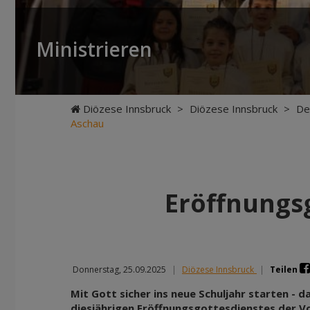
Ministrieren
Diözese Innsbruck
>
Diözese Innsbruck
>
De
Aschau
Eröffnungs
Donnerstag, 25.09.2025
|
Diözese Innsbruck
|
Teilen
Mit Gott sicher ins neue Schuljahr starten - 
diesjährigen Eröffnungsgottesdienstes der Vo