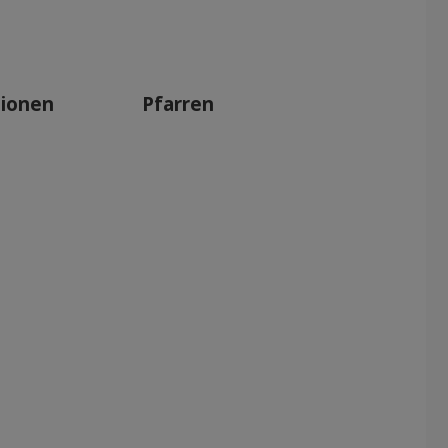
tionen
Pfarren