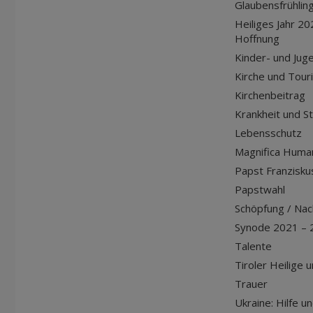
Glaubensfrühlin
Heiliges Jahr 20
Hoffnung
Kinder- und Jug
Kirche und Tour
Kirchenbeitrag
Krankheit und S
Lebensschutz
Magnifica Huma
Papst Franziskus
Papstwahl
Schöpfung / Nach
Synode 2021 – 
Talente
Tiroler Heilige 
Trauer
Ukraine: Hilfe u