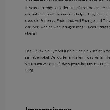
In seiner Predigt ging der Hr. Pfarrer besonders 
ein, mit denen wir das neue Schuljahr beginnen: ge
dass die Ferien zu Ende sind, voll Energie und Ta
darüber, was es wohl bringen mag? Unser Schutze
überall!
Das Herz - ein Symbol für die Gefühle - stellten z
im Tabernakel. Wir dürfen mit allem, was wir im H
Vertrauen wir darauf, dass Jesus bei uns ist. Er is
Burg.
Impressionen