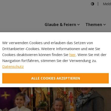
Meld
Glaube & Feiern
Themen
Wir verwenden Cookies und erlauben das Setzen von
Drittanbieter-Cookies. Weitere Informationen und wie Sie
Inhalte
Verans
Cookies deaktivieren können finden Sie
hier
. Wenn Sie mit der
Navigation fortfahren, stimmen Sie der Verwendung zu.
Datenschutz
ALLE COOKIES AKZEPTIEREN