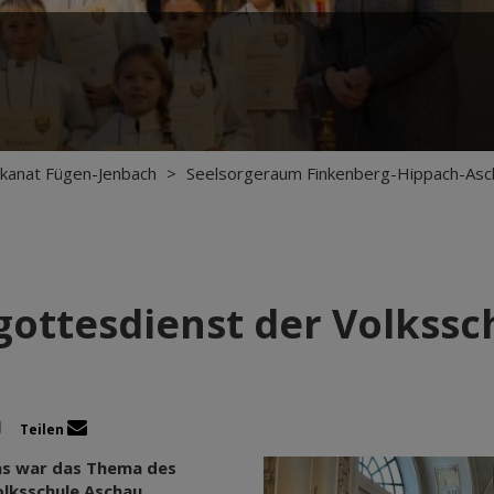
kanat Fügen-Jenbach
>
Seelsorgeraum Finkenberg-Hippach-Asc
gottesdienst der Volkssc
Teilen
das war das Thema des
lksschule Aschau.