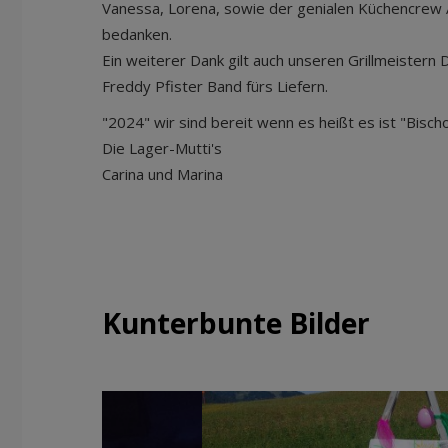
Vanessa, Lorena, sowie der genialen Küchencrew 
bedanken.
Ein weiterer Dank gilt auch unseren Grillmeistern 
Freddy Pfister Band fürs Liefern.
"2024" wir sind bereit wenn es heißt es ist "Bischo
Die Lager-Mutti's
Carina und Marina
Kunterbunte Bilder