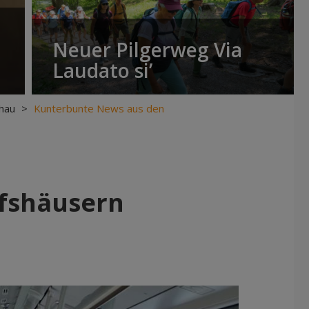
Neuer Pilgerweg Via
Laudato si’
hau
>
Kunterbunte News aus den
fshäusern