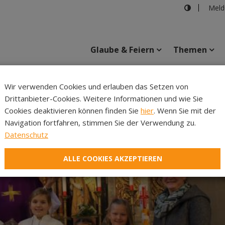
Meld
Glaube & Feiern
Themen
Wir verwenden Cookies und erlauben das Setzen von
Drittanbieter-Cookies. Weitere Informationen und wie Sie
Inhalte
Verans
Cookies deaktivieren können finden Sie
hier
. Wenn Sie mit der
Navigation fortfahren, stimmen Sie der Verwendung zu.
Datenschutz
ALLE COOKIES AKZEPTIEREN