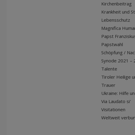
Kirchenbeitrag
Krankheit und S
Lebensschutz
Magnifica Huma
Papst Franziskus
Papstwahl
Schöpfung / Nach
Synode 2021 – 
Talente
Tiroler Heilige 
Trauer
Ukraine: Hilfe u
Via Laudato si'
Visitationen
Weltweit verbu