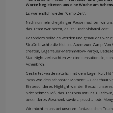
Worte begleiteten uns eine Woche am Achens
Es war endlich wieder "Camp Zeit".
Nach nunmehr dreijähriger Pause machten wir uns
das Team war bereit, es ist "Bischofshäusl Zeit".
Besonders sollte es werden und genau das war es.
Straße brachte die Kids ins Abenteuer Camp. Von
createn, Lagerfeuer-Marshmallow-Partys, Badesee
Star-Night verbrachten wir eine sensationelle, so
Achenkirch.
Gestartet wurde natürlich mit dem Lager Kult Hit
"Was war dein schönster Moment" - Gänsehaut v
Ein besonderes Highlight war der Besuch unseres P
nicht nehmen ließ, das Tanzbein mit uns zu schwin
besonderes Geschenk sowie ... pssst ... jede Men
Wir möchten uns bei unserem fantastischen Team 