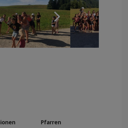
tionen
Pfarren