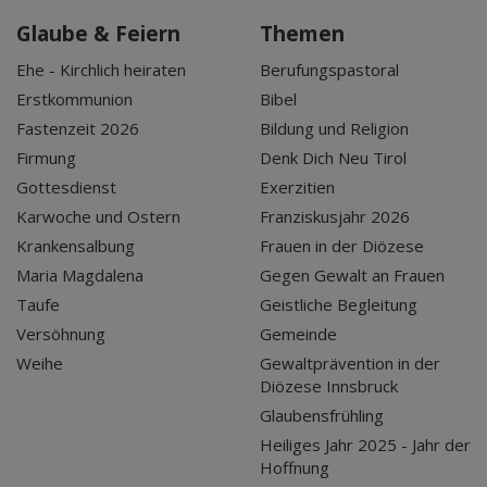
Glaube & Feiern
Themen
Ehe - Kirchlich heiraten
Berufungspastoral
Erstkommunion
Bibel
Fastenzeit 2026
Bildung und Religion
Firmung
Denk Dich Neu Tirol
Gottesdienst
Exerzitien
Karwoche und Ostern
Franziskusjahr 2026
Krankensalbung
Frauen in der Diözese
Maria Magdalena
Gegen Gewalt an Frauen
Taufe
Geistliche Begleitung
Versöhnung
Gemeinde
Weihe
Gewaltprävention in der
Diözese Innsbruck
Glaubensfrühling
Heiliges Jahr 2025 - Jahr der
Hoffnung