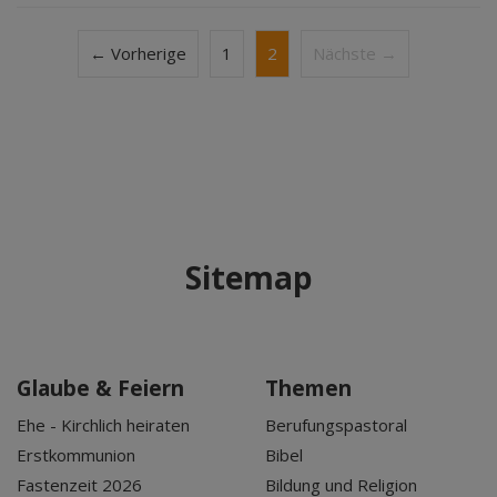
← Vorherige
1
2
Nächste →
Sitemap
Glaube & Feiern
Themen
Ehe - Kirchlich heiraten
Berufungspastoral
Erstkommunion
Bibel
Fastenzeit 2026
Bildung und Religion