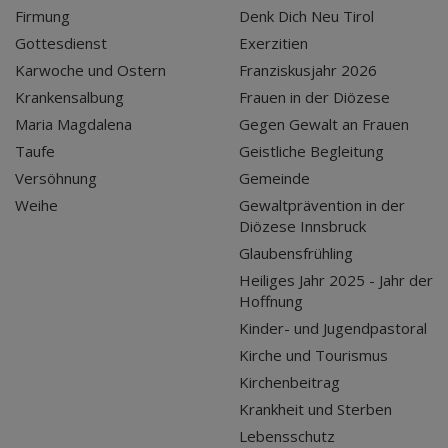
Firmung
Denk Dich Neu Tirol
Gottesdienst
Exerzitien
Karwoche und Ostern
Franziskusjahr 2026
Krankensalbung
Frauen in der Diözese
Maria Magdalena
Gegen Gewalt an Frauen
Taufe
Geistliche Begleitung
Versöhnung
Gemeinde
Weihe
Gewaltprävention in der
Diözese Innsbruck
Glaubensfrühling
Heiliges Jahr 2025 - Jahr der
Hoffnung
Kinder- und Jugendpastoral
Kirche und Tourismus
Kirchenbeitrag
Krankheit und Sterben
Lebensschutz