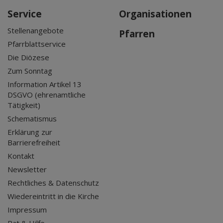
Service
Organisationen
Stellenangebote
Pfarren
Pfarrblattservice
Die Diözese
Zum Sonntag
Information Artikel 13
DSGVO (ehrenamtliche
Tätigkeit)
Schematismus
Erklärung zur
Barrierefreiheit
Kontakt
Newsletter
Rechtliches & Datenschutz
Wiedereintritt in die Kirche
Impressum
Rat & Hilfe