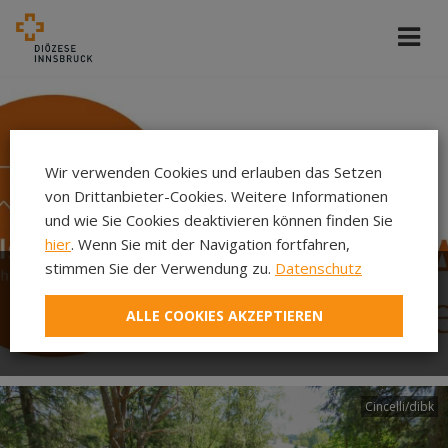
Wir verwenden Cookies und erlauben das Setzen
von Drittanbieter-Cookies. Weitere Informationen
und wie Sie Cookies deaktivieren können finden Sie
hier
. Wenn Sie mit der Navigation fortfahren,
stimmen Sie der Verwendung zu.
Datenschutz
Der neue Sommer-Pfarrbrief
ALLE COOKIES AKZEPTIEREN
ist da!
Cincelli/dibk