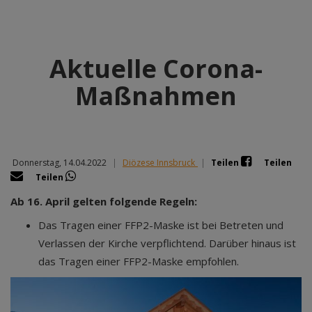
Aktuelle Corona-
Maßnahmen
Donnerstag, 14.04.2022
|
Diözese Innsbruck
|
Teilen
Teilen
Teilen
Ab 16. April gelten folgende Regeln:
Das Tragen einer FFP2-Maske ist bei Betreten und
Verlassen der Kirche verpflichtend. Darüber hinaus ist
das Tragen einer FFP2-Maske empfohlen.