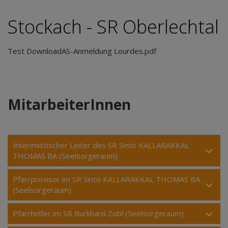
Stockach - SR Oberlechtal
Test DownloadAS-Anmeldung Lourdes.pdf
MitarbeiterInnen
Interimistischer Leiter des SR Sinto KALLARAKKAL
THOMAS BA (Seelsorgeraum)
Pfarrprovisor im SR Sinto KALLARAKKAL THOMAS BA
(Seelsorgeraum)
Pfarrhelfer im SR Burkhard Zobl (Seelsorgeraum)