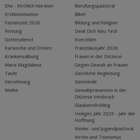
Ehe - Kirchlich heiraten
Berufungspastoral
Erstkommunion
Bibel
Fastenzeit 2026
Bildung und Religion
Firmung
Denk Dich Neu Tirol
Gottesdienst
Exerzitien
Karwoche und Ostern
Franziskusjahr 2026
Krankensalbung
Frauen in der Diözese
Maria Magdalena
Gegen Gewalt an Frauen
Taufe
Geistliche Begleitung
Versöhnung
Gemeinde
Weihe
Gewaltprävention in der
Diözese Innsbruck
Glaubensfrühling
Heiliges Jahr 2025 - Jahr der
Hoffnung
Kinder- und Jugendpastoral
Kirche und Tourismus