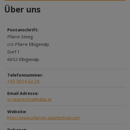
Über uns
Postanschrift:
Pfarre Steeg
c/o Pfarre Elbigenalp
Dorf 1
6652 Elbigenalp
Telefonnummer:
+43 5634 62 24
Email Adresse:
sr.oberlechtal@dibk.at
Website:
http://www.pfarren-oberlechtal.com
Dekanat: