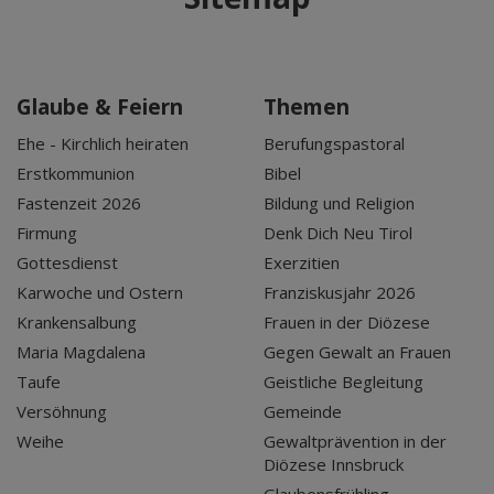
Glaube & Feiern
Themen
Ehe - Kirchlich heiraten
Berufungspastoral
Erstkommunion
Bibel
Fastenzeit 2026
Bildung und Religion
Firmung
Denk Dich Neu Tirol
Gottesdienst
Exerzitien
Karwoche und Ostern
Franziskusjahr 2026
Krankensalbung
Frauen in der Diözese
Maria Magdalena
Gegen Gewalt an Frauen
Taufe
Geistliche Begleitung
Versöhnung
Gemeinde
Weihe
Gewaltprävention in der
Diözese Innsbruck