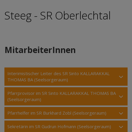
Steeg - SR Oberlechtal
MitarbeiterInnen
Interimistischer Leiter des SR Sinto KALLARAKKAL
THOMAS BA (Seelsorgeraum)
Pfarrprovisor im SR Sinto KALLARAKKAL THOMAS BA
(Seelsorgeraum)
Pfarrhelfer im SR Burkhard Zobl (Seelsorgeraum)
Sekretärin im SR Gudrun Hofmann (Seelsorgeraum)