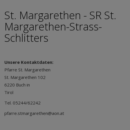
St. Margarethen - SR St.
Margarethen-Strass-
Schlitters
Unsere Kontaktdaten:
Pfarre St. Margarethen
St. Margarethen 102
6220 Buch in
T
Tel. 05244/62242
pfarre.stmargarethen@aon.at