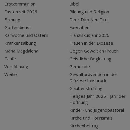
Erstkommunion
Bibel
Fastenzeit 2026
Bildung und Religion
Firmung
Denk Dich Neu Tirol
Gottesdienst
Exerzitien
Karwoche und Ostern
Franziskusjahr 2026
Krankensalbung
Frauen in der Diözese
Maria Magdalena
Gegen Gewalt an Frauen
Taufe
Geistliche Begleitung
Versöhnung
Gemeinde
Weihe
Gewaltprävention in der
Diözese Innsbruck
Glaubensfrühling
Heiliges Jahr 2025 - Jahr der
Hoffnung
Kinder- und Jugendpastoral
Kirche und Tourismus
Kirchenbeitrag