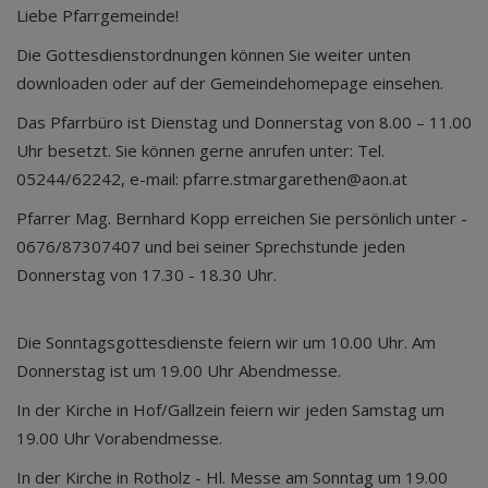
Liebe Pfarrgemeinde!
Die Gottesdienstordnungen können Sie weiter unten
downloaden oder auf der Gemeindehomepage einsehen.
Das Pfarrbüro ist Dienstag und Donnerstag von 8.00 – 11.00
Uhr besetzt. Sie können gerne anrufen unter: Tel.
05244/62242, e-mail: pfarre.stmargarethen@aon.at
Pfarrer Mag. Bernhard Kopp erreichen Sie persönlich unter -
0676/87307407 und bei seiner Sprechstunde jeden
Donnerstag von 17.30 - 18.30 Uhr.
Die Sonntagsgottesdienste feiern wir um 10.00 Uhr. Am
Donnerstag ist um 19.00 Uhr Abendmesse.
In der Kirche in Hof/Gallzein feiern wir jeden Samstag um
19.00 Uhr Vorabendmesse.
In der Kirche in Rotholz - Hl. Messe am Sonntag um 19.00