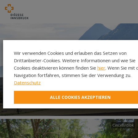
Wir verwenden Cookies und erlauben das Setzen von
Drittanbieter-Cookies. Weitere Informationen und wie Sie
Cookies deaktivieren können finden Sie
hier
. Wenn Sie mit 
Navigation fortfahren, stimmen Sie der Verwendung zu.
Datenschutz
Herzlich willkommen in
ALLE COOKIES AKZEPTIEREN
unserer Pfarre!
Cincelli/dibk