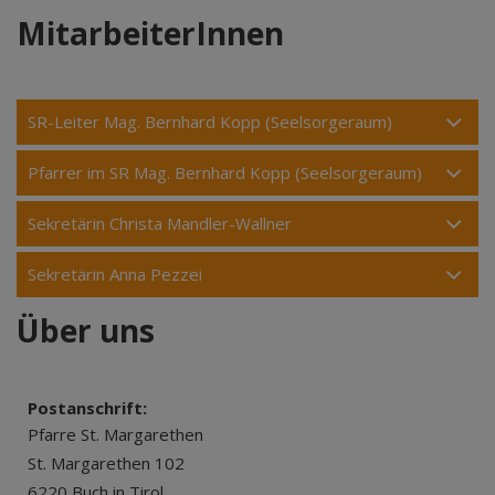
MitarbeiterInnen
SR-Leiter Mag. Bernhard Kopp (Seelsorgeraum)
Pfarrer im SR Mag. Bernhard Kopp (Seelsorgeraum)
Sekretärin Christa Mandler-Wallner
Sekretärin Anna Pezzei
Über uns
Postanschrift:
Pfarre St. Margarethen
St. Margarethen 102
6220 Buch in Tirol