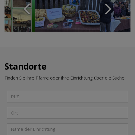
Standorte
Finden Sie ihre Pfarre oder ihre Einrichtung über die Suche: