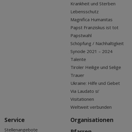
Krankheit und Sterben
Lebensschutz
Magnifica Humanitas
Papst Franziskus ist tot
Papstwahl
Schöpfung / Nachhaltigkeit
Synode 2021 – 2024
Talente
Tiroler Heilige und Selige
Trauer
Ukraine: Hilfe und Gebet
Via Laudato si'
Visitationen
Weltweit verbunden
Service
Organisationen
Stellenangebote
Pfarren