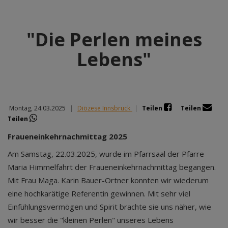
"Die Perlen meines
Lebens"
Montag, 24.03.2025
|
Diözese Innsbruck
|
Teilen
Teilen
Teilen
Fraueneinkehrnachmittag 2025
Am Samstag, 22.03.2025, wurde im Pfarrsaal der Pfarre
Maria Himmelfahrt der Fraueneinkehrnachmittag begangen.
Mit Frau Mag
a.
Karin Bauer-Ortner konnten wir wiederum
eine hochkarätige Referentin gewinnen. Mit sehr viel
Einfühlungsvermögen und Spirit brachte sie uns näher, wie
wir besser die "kleinen Perlen" unseres Lebens