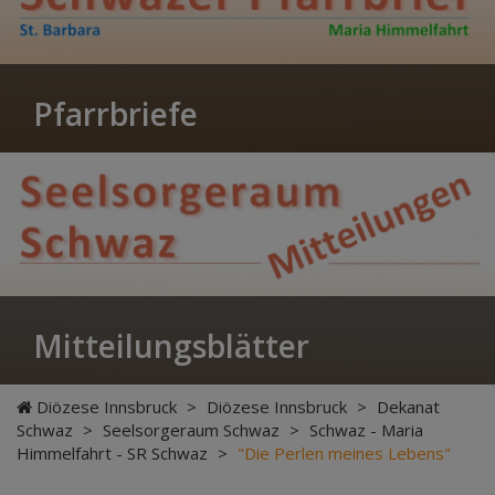
Pfarrbriefe
Mitteilungsblätter
Diözese Innsbruck
>
Diözese Innsbruck
>
Dekanat
Schwaz
>
Seelsorgeraum Schwaz
>
Schwaz - Maria
Himmelfahrt - SR Schwaz
>
"Die Perlen meines Lebens"