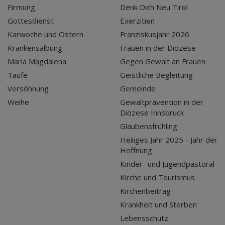
Firmung
Denk Dich Neu Tirol
Gottesdienst
Exerzitien
Karwoche und Ostern
Franziskusjahr 2026
Krankensalbung
Frauen in der Diözese
Maria Magdalena
Gegen Gewalt an Frauen
Taufe
Geistliche Begleitung
Versöhnung
Gemeinde
Weihe
Gewaltprävention in der
Diözese Innsbruck
Glaubensfrühling
Heiliges Jahr 2025 - Jahr der
Hoffnung
Kinder- und Jugendpastoral
Kirche und Tourismus
Kirchenbeitrag
Krankheit und Sterben
Lebensschutz