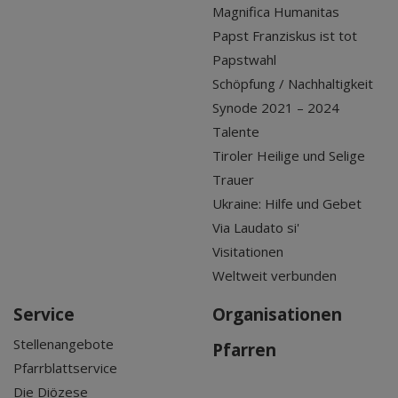
Magnifica Humanitas
Papst Franziskus ist tot
Papstwahl
Schöpfung / Nachhaltigkeit
Synode 2021 – 2024
Talente
Tiroler Heilige und Selige
Trauer
Ukraine: Hilfe und Gebet
Via Laudato si'
Visitationen
Weltweit verbunden
Service
Organisationen
Stellenangebote
Pfarren
Pfarrblattservice
Die Diözese